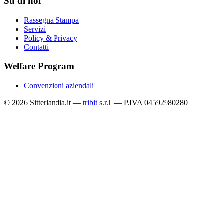
Su di noi
Rassegna Stampa
Servizi
Policy & Privacy
Contatti
Welfare Program
Convenzioni aziendali
© 2026 Sitterlandia.it —
tribit s.r.l.
— P.IVA 04592980280