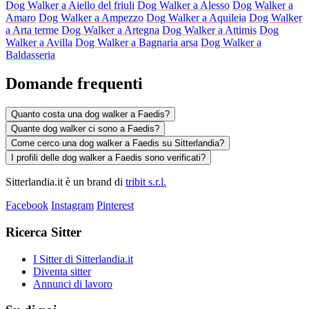
Dog Walker a Aiello del friuli
Dog Walker a Alesso
Dog Walker a
Amaro
Dog Walker a Ampezzo
Dog Walker a Aquileia
Dog Walker
a Arta terme
Dog Walker a Artegna
Dog Walker a Attimis
Dog
Walker a Avilla
Dog Walker a Bagnaria arsa
Dog Walker a
Baldasseria
Domande frequenti
Quanto costa una dog walker a Faedis?
Quante dog walker ci sono a Faedis?
Come cerco una dog walker a Faedis su Sitterlandia?
I profili delle dog walker a Faedis sono verificati?
Sitterlandia.it è un brand di
tribit s.r.l.
Facebook
Instagram
Pinterest
Ricerca Sitter
I Sitter di Sitterlandia.it
Diventa sitter
Annunci di lavoro