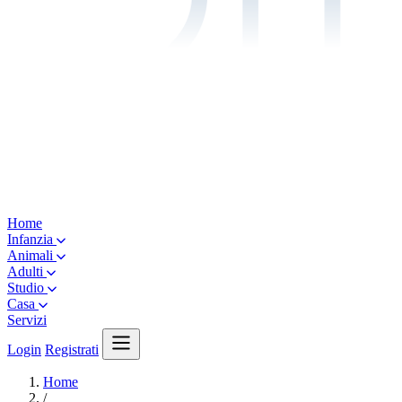
Home
Infanzia
Animali
Adulti
Studio
Casa
Servizi
Login
Registrati
Home
/