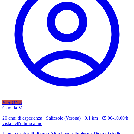
VISIONA
Camilla M.
20 anni di esperienza · Salizzole (Verona) · 9.1 km · €5.00-10.00/h ·
vista nell'ultimo anno
Lingua madre:
Italiano
· Altre lingue:
Inglese
· Titolo di studio: