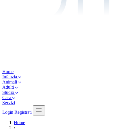
Home
Infanzia
Animali
Adulti
Studio
Casa
Servizi
Login
Registrati
Home
/