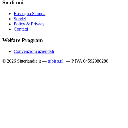
Su di noi
Rassegna Stampa
Servizi
Policy & Privacy
Contatti
Welfare Program
Convenzioni aziendali
© 2026 Sitterlandia.it —
tribit s.r.l.
— P.IVA 04592980280