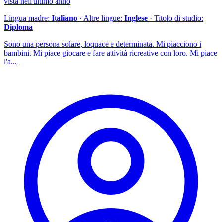
vista nell'ultimo anno
Lingua madre:
Italiano
· Altre lingue:
Inglese
· Titolo di studio:
Diploma
Sono una persona solare, loquace e determinata. Mi piacciono i
bambini. Mi piace giocare e fare attività ricreative con loro. Mi piace
l'a...