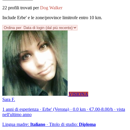
22 profili trovati per
Dog Walker
Include Erbe' e le zone/province limitrofe entro 10 km.
VISIONA
Sara F.
1 anni di esperienza · Erbe' (Verona) · 0.0 km · €7.00-8.00/h · vista
nell'ultimo anno
Lingua madre:
Italiano
· Titolo di studio:
Diploma