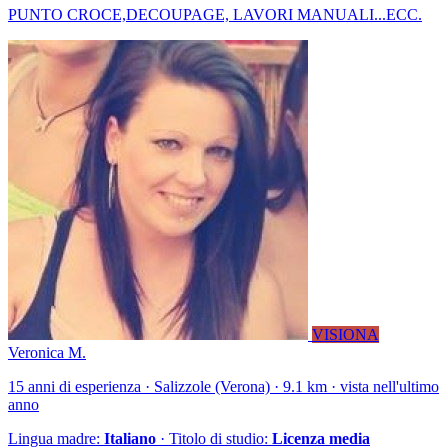
PUNTO CROCE,DECOUPAGE, LAVORI MANUALI...ECC.
VISIONA
Veronica M.
15 anni di esperienza · Salizzole (Verona) · 9.1 km · vista nell'ultimo
anno
Lingua madre:
Italiano
· Titolo di studio:
Licenza media