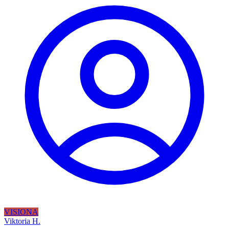
VISIONA
Viktoria H.