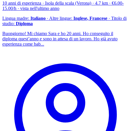
10 anni di esperienza · Isola della scala (Verona) · 4.7 km · €6.00-
15.00/h · vista nell'ultimo anno
Lingua madre:
Italiano
· Altre lingue:
Inglese, Francese
· Titolo di
studio:
Diploma
Buongiorno! Mi chiamo Sara e ho 20 anni. Ho conseguito il
diploma quest’anno e sono in attesa di un lavoro. Ho già avuto
esperienza come bab...