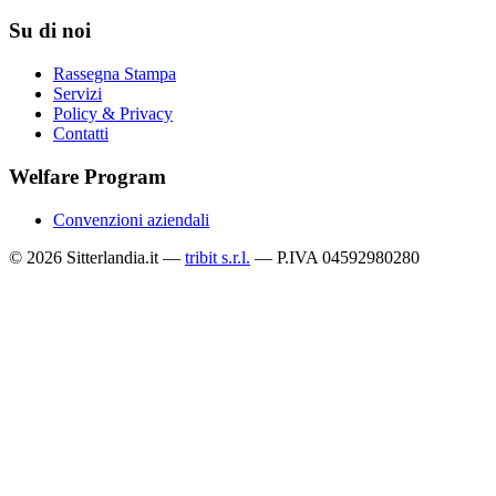
Su di noi
Rassegna Stampa
Servizi
Policy & Privacy
Contatti
Welfare Program
Convenzioni aziendali
© 2026 Sitterlandia.it —
tribit s.r.l.
— P.IVA 04592980280