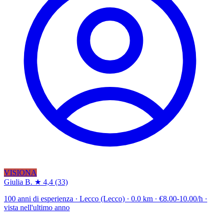
VISIONA
Giulia B.
★ 4,4
(33)
100 anni di esperienza · Lecco (Lecco) · 0.0 km · €8.00-10.00/h ·
vista nell'ultimo anno