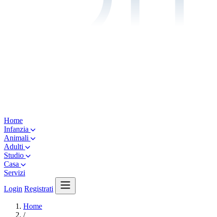
Home
Infanzia
Animali
Adulti
Studio
Casa
Servizi
Login
Registrati
Home
/