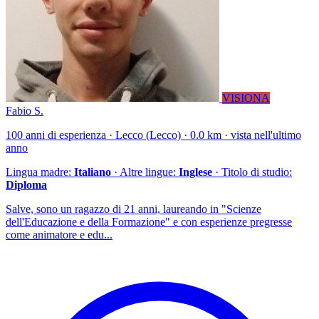
VISIONA
Fabio S.
100 anni di esperienza · Lecco (Lecco) · 0.0 km · vista nell'ultimo
anno
Lingua madre:
Italiano
· Altre lingue:
Inglese
· Titolo di studio:
Diploma
Salve, sono un ragazzo di 21 anni, laureando in "Scienze
dell'Educazione e della Formazione" e con esperienze pregresse
come animatore e edu...