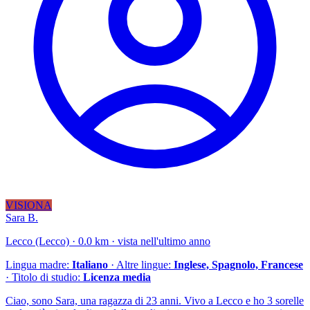
VISIONA
Sara B.
Lecco (Lecco) · 0.0 km · vista nell'ultimo anno
Lingua madre:
Italiano
· Altre lingue:
Inglese, Spagnolo, Francese
· Titolo di studio:
Licenza media
Ciao, sono Sara, una ragazza di 23 anni. Vivo a Lecco e ho 3 sorelle