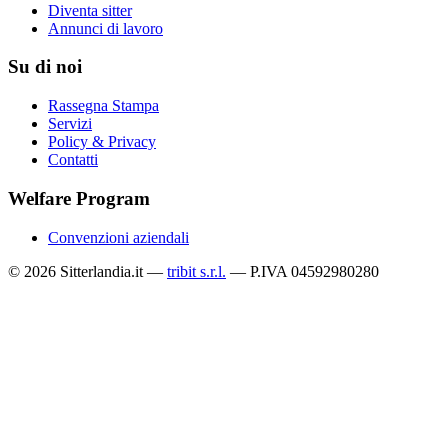
Diventa sitter
Annunci di lavoro
Su di noi
Rassegna Stampa
Servizi
Policy & Privacy
Contatti
Welfare Program
Convenzioni aziendali
© 2026 Sitterlandia.it —
tribit s.r.l.
— P.IVA 04592980280