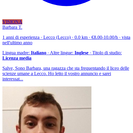
VISIONA
Barbara T.
1 anni di esperienza · Lecco (Lecco) · 0.0 km · €8.00-10.00/h · vista
nell'ultimo anno
Lingua madre:
Italiano
· Altre lingue:
Inglese
· Titolo di studio:
Licenza media
Salve, Sono Barbara, una ragazza che sta frequentando il liceo delle
scienze umane a Lecco. Ho letto il vostro annuncio e sarei
interessat...