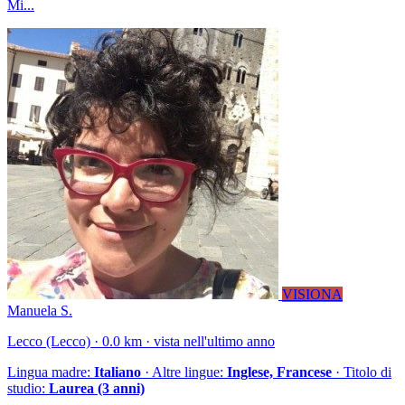
Mi...
VISIONA
Manuela S.
Lecco (Lecco) · 0.0 km · vista nell'ultimo anno
Lingua madre:
Italiano
· Altre lingue:
Inglese, Francese
· Titolo di
studio:
Laurea (3 anni)