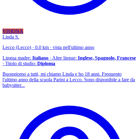
VISIONA
Linda S.
Lecco (Lecco) · 0.0 km · vista nell'ultimo anno
Lingua madre:
Italiano
· Altre lingue:
Inglese, Spagnolo, Francese
· Titolo di studio:
Diploma
Buongiorno a tutti, mi chiamo Linda e ho 18 anni. Frequento
l'ultimo anno della scuola Parini a Lecco. Sono disponibile a fare da
babysitter...