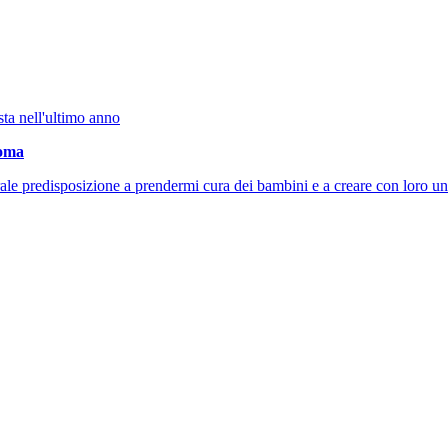
sta nell'ultimo anno
oma
ale predisposizione a prendermi cura dei bambini e a creare con loro un.