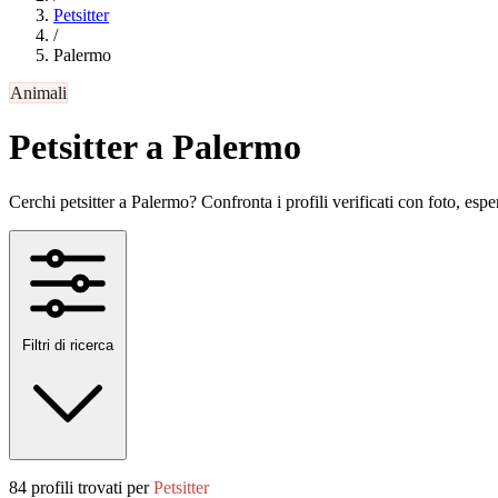
Petsitter
/
Palermo
Animali
Petsitter a Palermo
Cerchi petsitter a Palermo? Confronta i profili verificati con foto, esper
Filtri di ricerca
84 profili trovati per
Petsitter