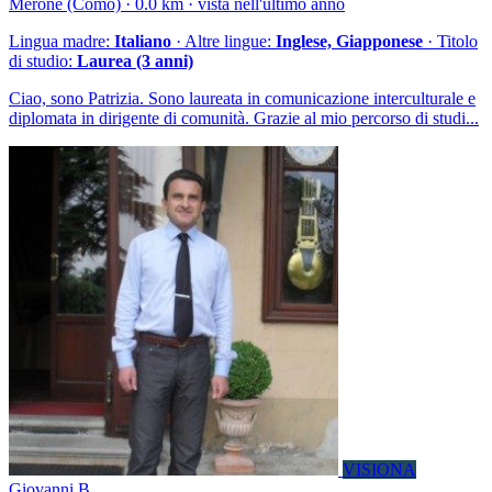
Merone (Como) · 0.0 km · vista nell'ultimo anno
Lingua madre:
Italiano
· Altre lingue:
Inglese, Giapponese
· Titolo
di studio:
Laurea (3 anni)
Ciao, sono Patrizia. Sono laureata in comunicazione interculturale e
diplomata in dirigente di comunità. Grazie al mio percorso di studi...
VISIONA
Giovanni B.