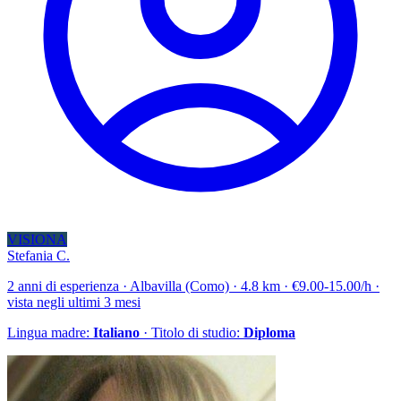
VISIONA
Stefania C.
2 anni di esperienza · Albavilla (Como) · 4.8 km · €9.00-15.00/h ·
vista negli ultimi 3 mesi
Lingua madre:
Italiano
· Titolo di studio:
Diploma