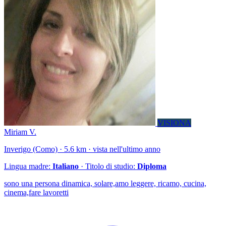
VISIONA
Miriam V.
Inverigo (Como) · 5.6 km · vista nell'ultimo anno
Lingua madre:
Italiano
· Titolo di studio:
Diploma
sono una persona dinamica, solare,amo leggere, ricamo, cucina,
cinema,fare lavoretti