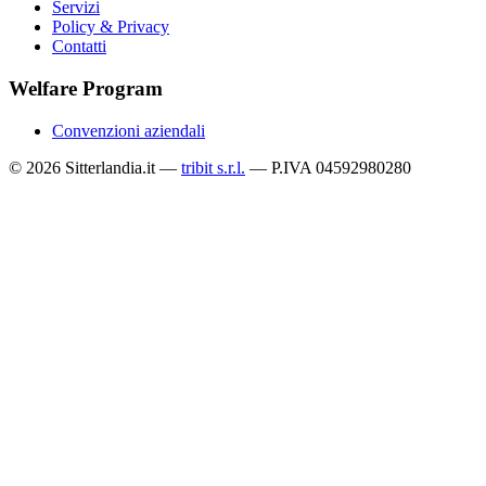
Servizi
Policy & Privacy
Contatti
Welfare Program
Convenzioni aziendali
© 2026 Sitterlandia.it —
tribit s.r.l.
— P.IVA 04592980280