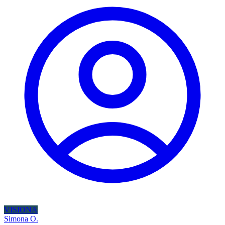
VISIONA
Simona O.