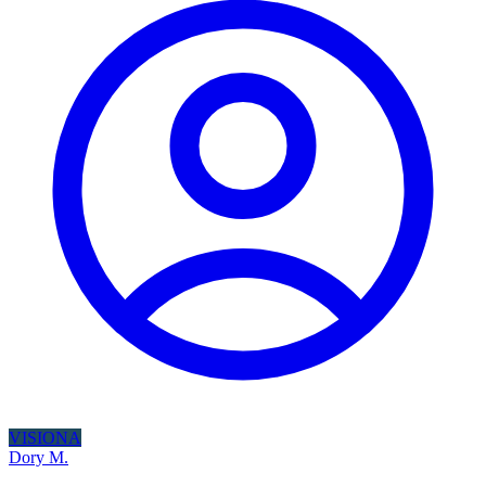
VISIONA
Dory M.