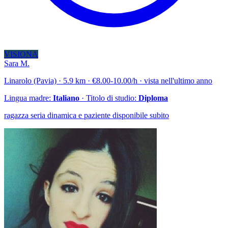
VISIONA
Sara M.
Linarolo (Pavia) · 5.9 km · €8.00-10.00/h · vista nell'ultimo anno
Lingua madre:
Italiano
· Titolo di studio:
Diploma
ragazza seria dinamica e paziente disponibile subito