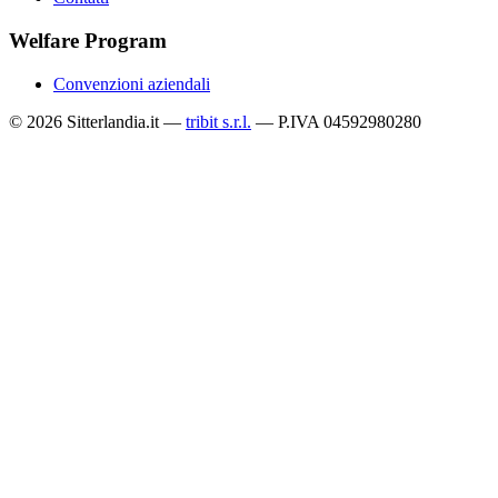
Welfare Program
Convenzioni aziendali
© 2026 Sitterlandia.it —
tribit s.r.l.
— P.IVA 04592980280