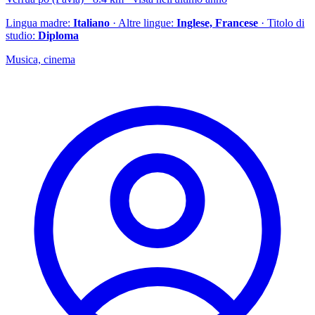
Lingua madre:
Italiano
· Altre lingue:
Inglese, Francese
· Titolo di
studio:
Diploma
Musica, cinema