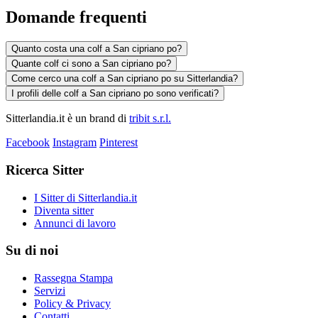
Domande frequenti
Quanto costa una colf a San cipriano po?
Quante colf ci sono a San cipriano po?
Come cerco una colf a San cipriano po su Sitterlandia?
I profili delle colf a San cipriano po sono verificati?
Sitterlandia.it è un brand di
tribit s.r.l.
Facebook
Instagram
Pinterest
Ricerca Sitter
I Sitter di Sitterlandia.it
Diventa sitter
Annunci di lavoro
Su di noi
Rassegna Stampa
Servizi
Policy & Privacy
Contatti