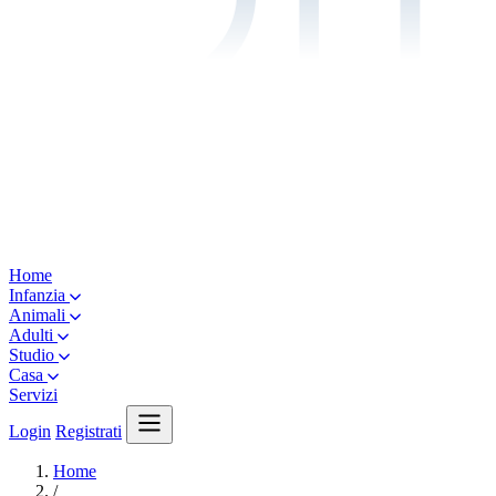
Home
Infanzia
Animali
Adulti
Studio
Casa
Servizi
Login
Registrati
Home
/