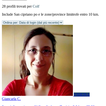
28 profili trovati per
Colf
Include San cipriano po e le zone/province limitrofe entro 10 km.
VISIONA
Giancarla C.