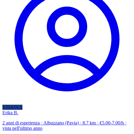
VISIONA
Erika B.
2 anni di esperienza · Albuzzano (Pavia) · 8.7 km · €5.00-7.00/h ·
vista nell'ultimo anno