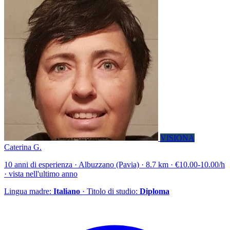
VISIONA
Caterina G.
10 anni di esperienza · Albuzzano (Pavia) · 8.7 km · €10.00-10.00/h
· vista nell'ultimo anno
Lingua madre:
Italiano
· Titolo di studio:
Diploma