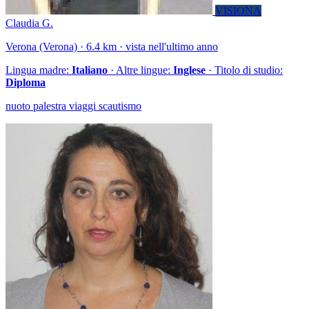
VISIONA
Claudia G.
Verona (Verona) · 6.4 km · vista nell'ultimo anno
Lingua madre:
Italiano
· Altre lingue:
Inglese
· Titolo di studio:
Diploma
nuoto palestra viaggi scautismo