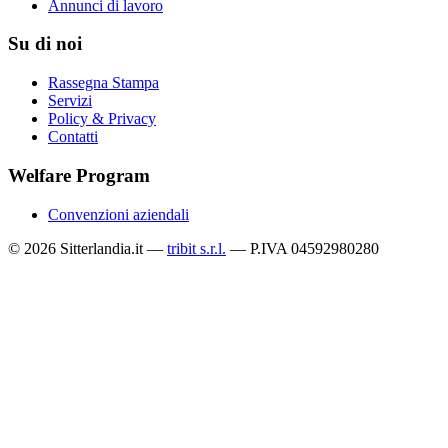
Annunci di lavoro
Su di noi
Rassegna Stampa
Servizi
Policy & Privacy
Contatti
Welfare Program
Convenzioni aziendali
© 2026 Sitterlandia.it —
tribit s.r.l.
— P.IVA 04592980280