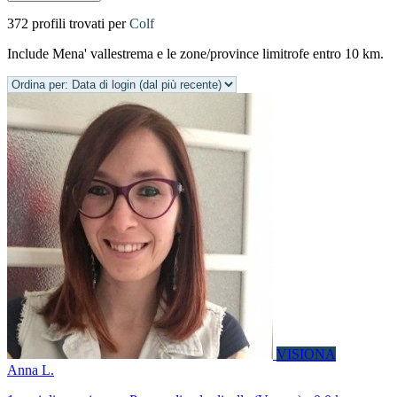
372 profili trovati per
Colf
Include Mena' vallestrema e le zone/province limitrofe entro 10 km.
VISIONA
Anna L.