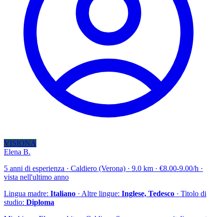
VISIONA
Elena B.
5 anni di esperienza · Caldiero (Verona) · 9.0 km · €8.00-9.00/h ·
vista nell'ultimo anno
Lingua madre:
Italiano
· Altre lingue:
Inglese, Tedesco
· Titolo di
studio:
Diploma