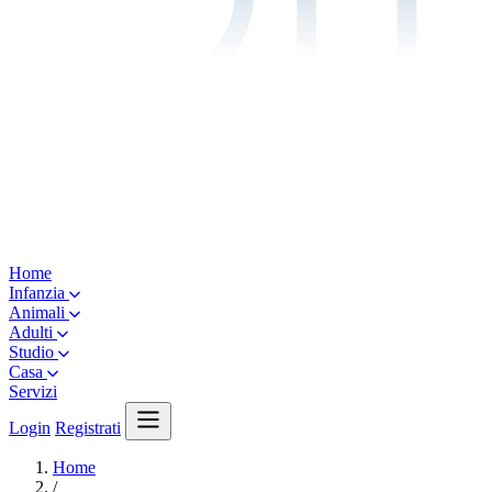
Home
Infanzia
Animali
Adulti
Studio
Casa
Servizi
Login
Registrati
Home
/