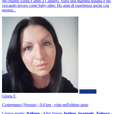
Mi chiamo Elena e abito a Caldiero. Sono una mamma italiana e sto
cercando lavoro come baby-sitter. Ho anni di esperienza anche con
neonat...
VISIONA
Gloria F.
Costermano (Verona) · 0.0 km · vista nell'ultimo anno
Lingua madre:
Italiano
· Altre lingue:
Inglese, Spagnolo, Tedesco
·