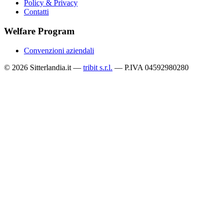
Policy & Privacy
Contatti
Welfare Program
Convenzioni aziendali
© 2026 Sitterlandia.it —
tribit s.r.l.
— P.IVA 04592980280