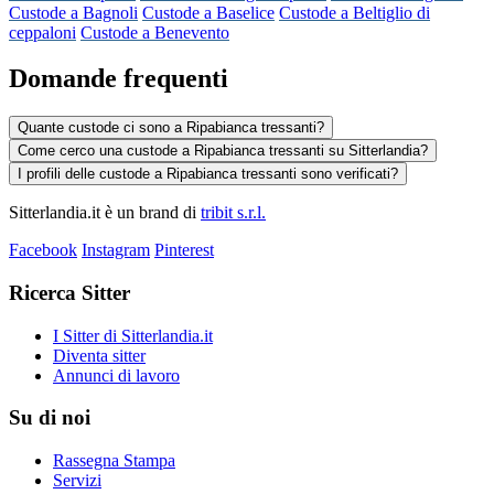
Custode a Bagnoli
Custode a Baselice
Custode a Beltiglio di
ceppaloni
Custode a Benevento
Domande frequenti
Quante custode ci sono a Ripabianca tressanti?
Come cerco una custode a Ripabianca tressanti su Sitterlandia?
I profili delle custode a Ripabianca tressanti sono verificati?
Sitterlandia.it è un brand di
tribit s.r.l.
Facebook
Instagram
Pinterest
Ricerca Sitter
I Sitter di Sitterlandia.it
Diventa sitter
Annunci di lavoro
Su di noi
Rassegna Stampa
Servizi