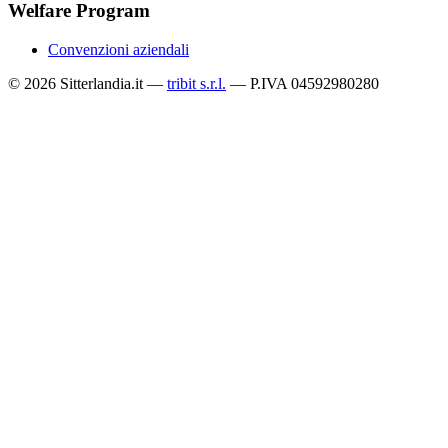
Welfare Program
Convenzioni aziendali
© 2026 Sitterlandia.it —
tribit s.r.l.
— P.IVA 04592980280