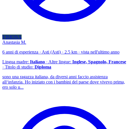
VISIONA
Anastasia M.
6 anni di esperienza · Asti (Asti) · 2.5 km · vista nell'ultimo anno
Lingua madre:
Italiano
· Altre lingue:
Inglese, Spagnolo, Francese
· Titolo di studio:
Diploma
sono una ragazza italiana, da diversi anni faccio assistenza
all‘infanzia. Ho iniziato con i bambini del paese dove vivevo prima,
ero solo u...