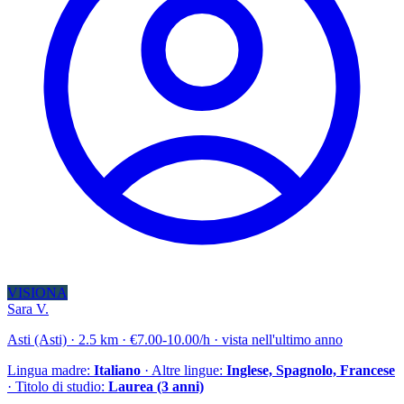
VISIONA
Sara V.
Asti (Asti) · 2.5 km · €7.00-10.00/h · vista nell'ultimo anno
Lingua madre:
Italiano
· Altre lingue:
Inglese, Spagnolo, Francese
· Titolo di studio:
Laurea (3 anni)