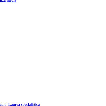
enza media
tudio:
Laurea specialistica