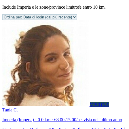
Include Imperia e le zone/province limitrofe entro 10 km.
VISIONA
Tania C.
Imperia (Imperia) · 0.0 km · €8.00-15.00/h · vista nell'ultimo anno