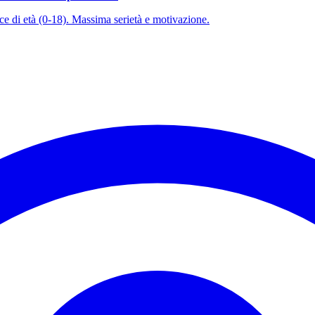
sce di età (0-18). Massima serietà e motivazione.