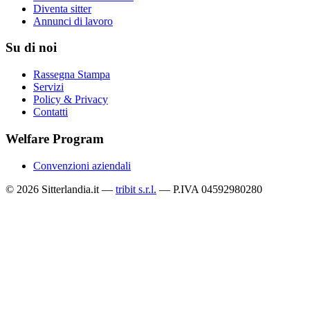
Diventa sitter
Annunci di lavoro
Su di noi
Rassegna Stampa
Servizi
Policy & Privacy
Contatti
Welfare Program
Convenzioni aziendali
© 2026 Sitterlandia.it —
tribit s.r.l.
— P.IVA 04592980280