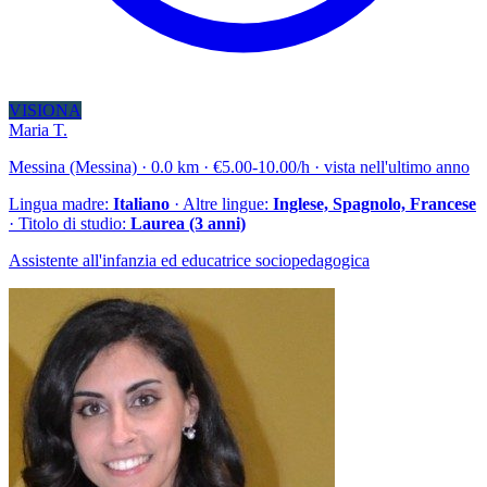
VISIONA
Maria T.
Messina (Messina) · 0.0 km · €5.00-10.00/h · vista nell'ultimo anno
Lingua madre:
Italiano
· Altre lingue:
Inglese, Spagnolo, Francese
· Titolo di studio:
Laurea (3 anni)
Assistente all'infanzia ed educatrice sociopedagogica