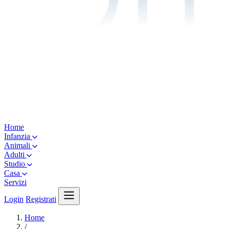
Home
Infanzia
Animali
Adulti
Studio
Casa
Servizi
Login
Registrati
Home
/