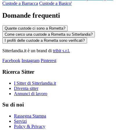
Custode a Barracca
Custode a Basico'
Domande frequenti
Quante custode ci sono a Rometta?
Come cerco una custode a Rometta su Sitterlandia?
I profili delle custode a Rometta sono verificati?
Sitterlandia.it è un brand di
tribit s.r.l.
Facebook
Instagram
Pinterest
Ricerca Sitter
I Sitter di Sitterlandia.it
Diventa sitter
Annunci di lavoro
Su di noi
Rassegna Stampa
Servizi
Policy & Privacy