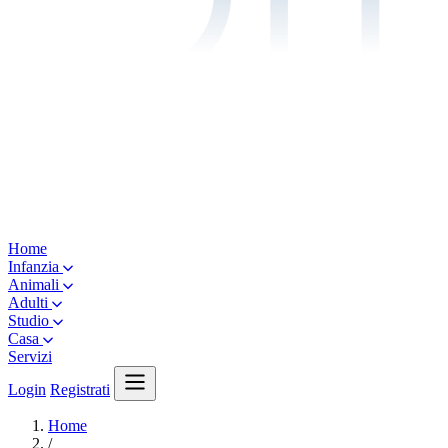
Home
Infanzia
Animali
Adulti
Studio
Casa
Servizi
Login
Registrati
Home
/