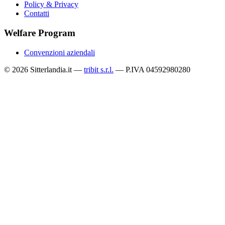
Policy & Privacy
Contatti
Welfare Program
Convenzioni aziendali
© 2026 Sitterlandia.it —
tribit s.r.l.
— P.IVA 04592980280