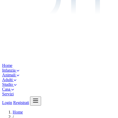
Home
Infanzia
Animali
Adulti
Studio
Casa
Servizi
Login
Registrati
Home
/