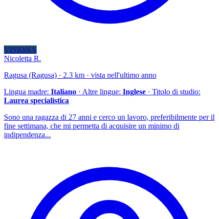
VISIONA
Nicoletta R.
Ragusa (Ragusa) · 2.3 km · vista nell'ultimo anno
Lingua madre:
Italiano
· Altre lingue:
Inglese
· Titolo di studio:
Laurea specialistica
Sono una ragazza di 27 anni e cerco un lavoro, preferibilmente per il
fine settimana, che mi permetta di acquisire un minimo di
indipendenza...