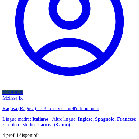
VISIONA
Melissa B.
Ragusa (Ragusa) · 2.3 km · vista nell'ultimo anno
Lingua madre:
Italiano
· Altre lingue:
Inglese, Spagnolo, Francese
· Titolo di studio:
Laurea (3 anni)
4 profili disponibili