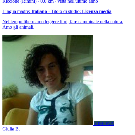
Riccione (Rimini) · 0.0 km · vista nell'ultimo anno
Lingua madre:
Italiano
· Titolo di studio:
Licenza media
Nel tempo libero amo leggere libri, fare camminate nella natura.
Amo gli animali.
VISIONA
Giulia B.