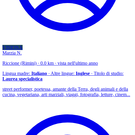
VISIONA
Marzia N.
Riccione (Rimini) · 0.0 km · vista nell'ultimo anno
Lingua madre:
Italiano
· Altre lingue:
Inglese
· Titolo di studio:
Laurea specialistica
street performer, poetessa, amante della Terra, degli animali e della
cucina, vegetariana, arti marziali, viaggi, fotografia, letture, cinem...