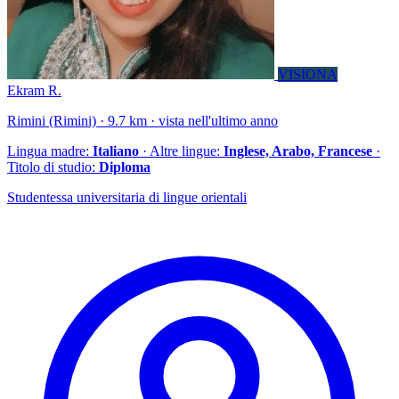
VISIONA
Ekram R.
Rimini (Rimini) · 9.7 km · vista nell'ultimo anno
Lingua madre:
Italiano
· Altre lingue:
Inglese, Arabo, Francese
·
Titolo di studio:
Diploma
Studentessa universitaria di lingue orientali