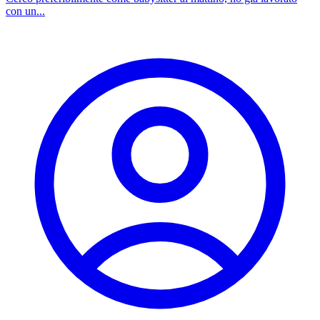
con un...