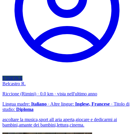
VISIONA
Belcastro R.
Riccione (Rimini) · 0.0 km · vista nell'ultimo anno
Lingua madre:
Italiano
· Altre lingue:
Inglese, Francese
· Titolo di
studio:
Diploma
ascoltare la musica,sport all aria aperta,giocare e dedicarmi ai
bambini,amante dei bambini,lettura,cinema.