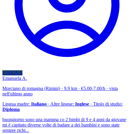
VISIONA
Emanuela A.
Morciano di romagna (Rimini) · 9.9 km · €5.00-7.00/h · vista
nell'ultimo anno
Lingua madre:
Italiano
· Altre lingue:
Inglese
· Titolo di studio:
Diploma
buongiorno sono una mamma co 2 bimbi di 9 e 4 anni da giovane
mi è capitato diverse volte di badare a dei bambini e sono state
sempre richi...