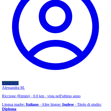
VISIONA
Alessandra M.
Riccione (Rimini) · 0.0 km · vista nell'ultimo anno
Lingua madre:
Italiano
· Altre lingue:
Inglese
· Titolo di studio:
Diploma