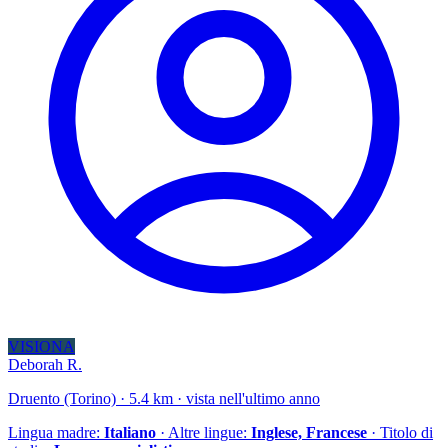
VISIONA
Deborah R.
Druento (Torino) · 5.4 km · vista nell'ultimo anno
Lingua madre:
Italiano
· Altre lingue:
Inglese, Francese
· Titolo di