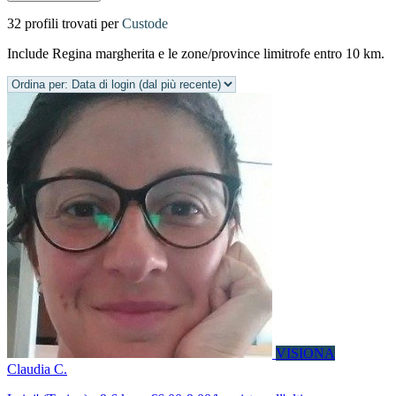
32 profili trovati per
Custode
Include Regina margherita e le zone/province limitrofe entro 10 km.
VISIONA
Claudia C.