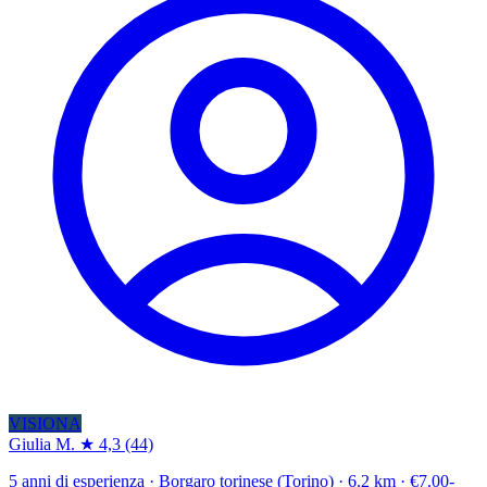
VISIONA
Giulia M.
★ 4,3
(44)
5 anni di esperienza · Borgaro torinese (Torino) · 6.2 km · €7.00-