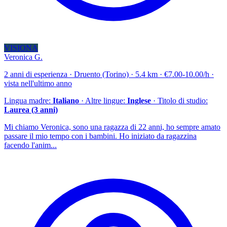
VISIONA
Veronica G.
2 anni di esperienza · Druento (Torino) · 5.4 km · €7.00-10.00/h ·
vista nell'ultimo anno
Lingua madre:
Italiano
· Altre lingue:
Inglese
· Titolo di studio:
Laurea (3 anni)
Mi chiamo Veronica, sono una ragazza di 22 anni, ho sempre amato
passare il mio tempo con i bambini. Ho iniziato da ragazzina
facendo l'anim...