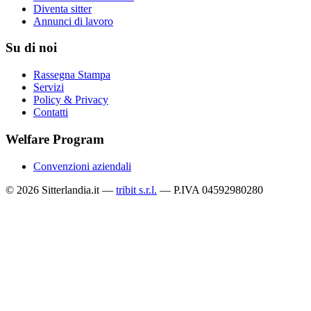
Diventa sitter
Annunci di lavoro
Su di noi
Rassegna Stampa
Servizi
Policy & Privacy
Contatti
Welfare Program
Convenzioni aziendali
© 2026 Sitterlandia.it —
tribit s.r.l.
— P.IVA 04592980280