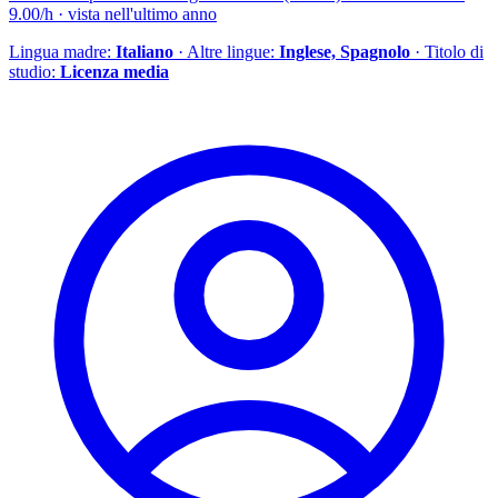
9.00/h · vista nell'ultimo anno
Lingua madre:
Italiano
· Altre lingue:
Inglese, Spagnolo
· Titolo di
studio:
Licenza media