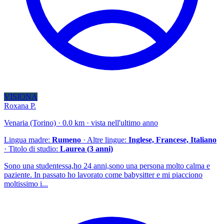
VISIONA
Roxana P.
Venaria (Torino) · 0.0 km · vista nell'ultimo anno
Lingua madre:
Rumeno
· Altre lingue:
Inglese, Francese, Italiano
· Titolo di studio:
Laurea (3 anni)
Sono una studentessa,ho 24 anni,sono una persona molto calma e
paziente. In passato ho lavorato come babysitter e mi piacciono
moltissimo i...