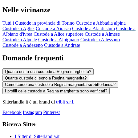
Nelle vicinanze
Tutti i Custode in provincia di Torino
Custode a Abbadia alpina
Custode a Aglie'
Custode a Airasca
Custode a Ala di stura
Custode a
Albiano d'ivrea
Custode a Alice superiore
Custode a Almese
Custode a Alpette
Custode a Alpignano
Custode a Altessano
Custode a Andezeno
Custode a Andrate
Domande frequenti
Quanto costa una custode a Regina margherita?
Quante custode ci sono a Regina margherita?
Come cerco una custode a Regina margherita su Sitterlandia?
I profili delle custode a Regina margherita sono verificati?
Sitterlandia.it è un brand di
tribit s.r.l.
Facebook
Instagram
Pinterest
Ricerca Sitter
I Sitter di Sitterlandia.it