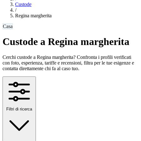
Custode
/
Regina margherita
Casa
Custode a Regina margherita
Cerchi custode a Regina margherita? Confronta i profili verificati
con foto, esperienza, tariffe e recensioni, filtra per le tue esigenze e
contatta direttamente chi fa al caso tuo.
Filtri di ricerca