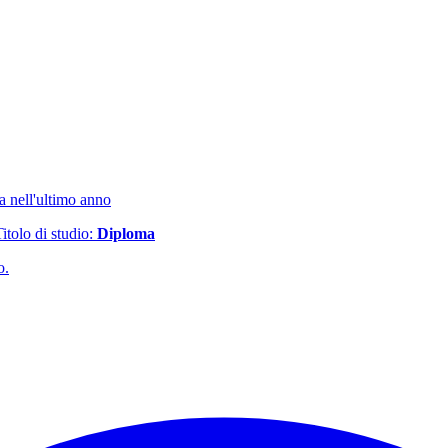
ta nell'ultimo anno
Titolo di studio:
Diploma
o.