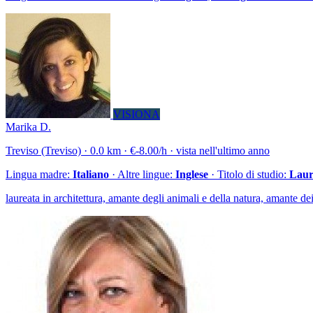
VISIONA
Marika D.
Treviso (Treviso) · 0.0 km · €-8.00/h · vista nell'ultimo anno
Lingua madre:
Italiano
· Altre lingue:
Inglese
· Titolo di studio:
Laure
laureata in architettura, amante degli animali e della natura, amante d