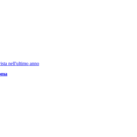
ista nell'ultimo anno
oma