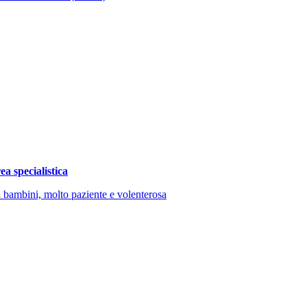
a specialistica
ei bambini, molto paziente e volenterosa