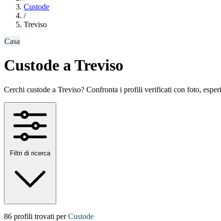
Custode
/
Treviso
Casa
Custode a Treviso
Cerchi custode a Treviso? Confronta i profili verificati con foto, esperie
Filtri di ricerca
86 profili trovati per
Custode