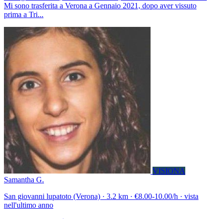
Mi sono trasferita a Verona a Gennaio 2021, dopo aver vissuto
prima a Tri...
VISIONA
Samantha G.
San giovanni lupatoto (Verona) · 3.2 km · €8.00-10.00/h · vista
nell'ultimo anno