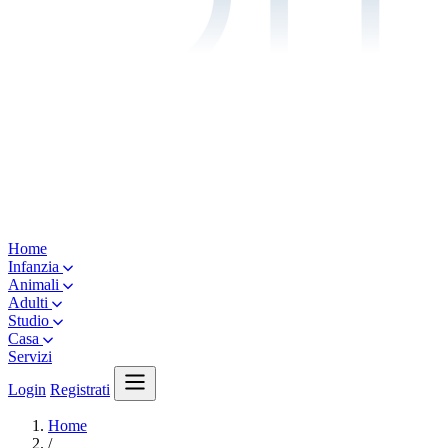
Home
Infanzia
Animali
Adulti
Studio
Casa
Servizi
Login
Registrati
Home
/