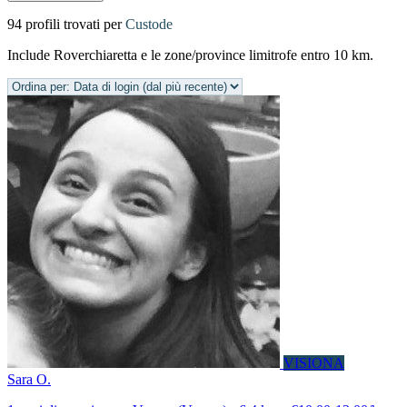
94 profili trovati per
Custode
Include Roverchiaretta e le zone/province limitrofe entro 10 km.
VISIONA
Sara O.