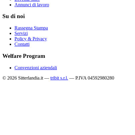
Annunci di lavoro
Su di noi
Rassegna Stampa
Servizi
Policy & Privacy
Contatti
Welfare Program
Convenzioni aziendali
© 2026 Sitterlandia.it —
tribit s.r.l.
— P.IVA 04592980280