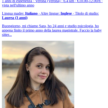
1 anni di esperienza · Verona (Verona) · 6.4 km · €10.00-12.00/h ·
vista nell'ultimo anno
Lingua madre:
Italiano
· Altre lingue:
Inglese
· Titolo di studio:
Laurea (3 anni)
Buongiorno, mi chiamo Sara, ho 24 anni e studio psicologia, ho
appena finito il primo anno della laurea magistrale. Faccio la baby
sitter...