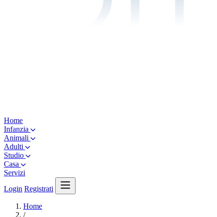
Home
Infanzia
Animali
Adulti
Studio
Casa
Servizi
Login
Registrati
Home
/