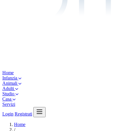
Home
Infanzia
Animali
Adulti
Studio
Casa
Servizi
Login
Registrati
Home
/