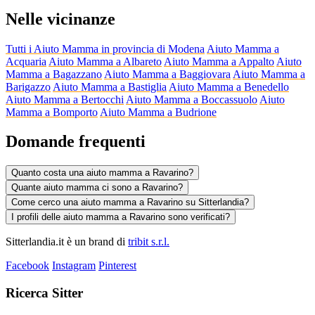
Nelle vicinanze
Tutti i Aiuto Mamma in provincia di Modena
Aiuto Mamma a
Acquaria
Aiuto Mamma a Albareto
Aiuto Mamma a Appalto
Aiuto
Mamma a Bagazzano
Aiuto Mamma a Baggiovara
Aiuto Mamma a
Barigazzo
Aiuto Mamma a Bastiglia
Aiuto Mamma a Benedello
Aiuto Mamma a Bertocchi
Aiuto Mamma a Boccassuolo
Aiuto
Mamma a Bomporto
Aiuto Mamma a Budrione
Domande frequenti
Quanto costa una aiuto mamma a Ravarino?
Quante aiuto mamma ci sono a Ravarino?
Come cerco una aiuto mamma a Ravarino su Sitterlandia?
I profili delle aiuto mamma a Ravarino sono verificati?
Sitterlandia.it è un brand di
tribit s.r.l.
Facebook
Instagram
Pinterest
Ricerca Sitter