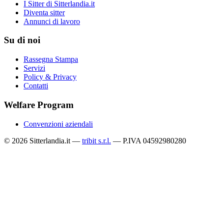
I Sitter di Sitterlandia.it
Diventa sitter
Annunci di lavoro
Su di noi
Rassegna Stampa
Servizi
Policy & Privacy
Contatti
Welfare Program
Convenzioni aziendali
© 2026 Sitterlandia.it —
tribit s.r.l.
— P.IVA 04592980280