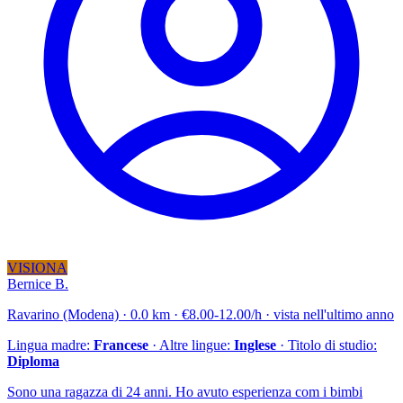
VISIONA
Bernice B.
Ravarino (Modena) · 0.0 km · €8.00-12.00/h · vista nell'ultimo anno
Lingua madre:
Francese
· Altre lingue:
Inglese
· Titolo di studio:
Diploma
Sono una ragazza di 24 anni. Ho avuto esperienza com i bimbi