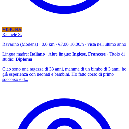
VISIONA
Rachele S.
Ravarino (Modena) · 0.0 km · €7.00-10.00/h · vista nell'ultimo anno
Lingua madre:
Italiano
· Altre lingue:
Inglese, Francese
· Titolo di
studio:
Diploma
Ciao sono una ragazza di 33 anni, mamma di un bimbo di 3 anni, ho
già esperienza con neonati e bambini. Ho fatto corso di primo
soccorso e d...