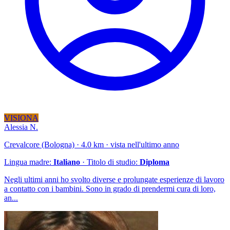
VISIONA
Alessia N.
Crevalcore (Bologna) · 4.0 km · vista nell'ultimo anno
Lingua madre:
Italiano
· Titolo di studio:
Diploma
Negli ultimi anni ho svolto diverse e prolungate esperienze di lavoro
a contatto con i bambini. Sono in grado di prendermi cura di loro,
an...