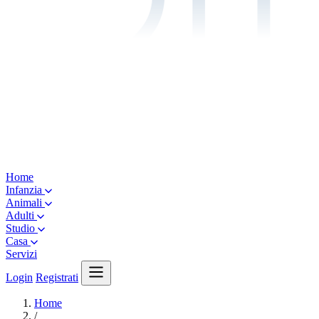
Home
Infanzia
Animali
Adulti
Studio
Casa
Servizi
Login
Registrati
Home
/