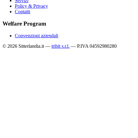
Servizi
Policy & Privacy
Contatti
Welfare Program
Convenzioni aziendali
© 2026 Sitterlandia.it —
tribit s.r.l.
— P.IVA 04592980280