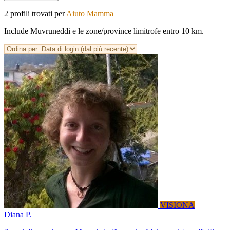
2 profili trovati per
Aiuto Mamma
Include Muvruneddi e le zone/province limitrofe entro 10 km.
VISIONA
Diana P.