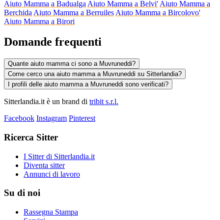
Aiuto Mamma a Badualga
Aiuto Mamma a Belvi'
Aiuto Mamma a
Berchida
Aiuto Mamma a Berruiles
Aiuto Mamma a Bircolovo'
Aiuto Mamma a Birori
Domande frequenti
Quante aiuto mamma ci sono a Muvruneddi?
Come cerco una aiuto mamma a Muvruneddi su Sitterlandia?
I profili delle aiuto mamma a Muvruneddi sono verificati?
Sitterlandia.it è un brand di
tribit s.r.l.
Facebook
Instagram
Pinterest
Ricerca Sitter
I Sitter di Sitterlandia.it
Diventa sitter
Annunci di lavoro
Su di noi
Rassegna Stampa