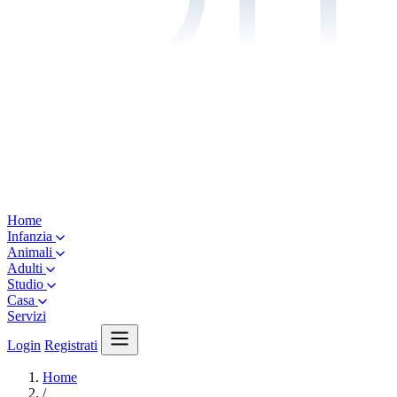
Home
Infanzia
Animali
Adulti
Studio
Casa
Servizi
Login
Registrati
Home
/