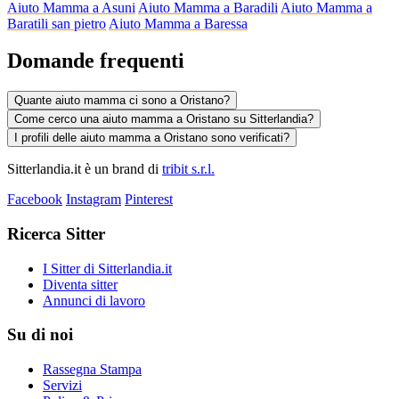
Aiuto Mamma a Asuni
Aiuto Mamma a Baradili
Aiuto Mamma a
Baratili san pietro
Aiuto Mamma a Baressa
Domande frequenti
Quante aiuto mamma ci sono a Oristano?
Come cerco una aiuto mamma a Oristano su Sitterlandia?
I profili delle aiuto mamma a Oristano sono verificati?
Sitterlandia.it è un brand di
tribit s.r.l.
Facebook
Instagram
Pinterest
Ricerca Sitter
I Sitter di Sitterlandia.it
Diventa sitter
Annunci di lavoro
Su di noi
Rassegna Stampa
Servizi