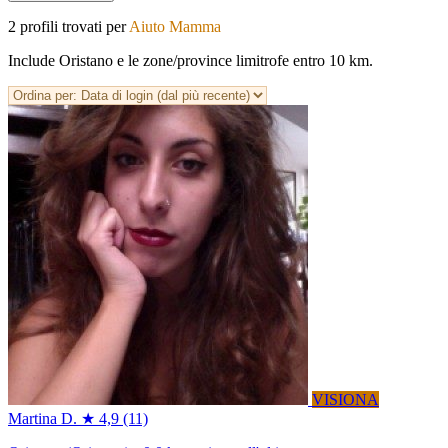
2 profili trovati per
Aiuto Mamma
Include Oristano e le zone/province limitrofe entro 10 km.
VISIONA
Martina D.
★ 4,9
(11)