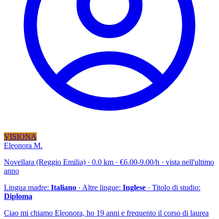
VISIONA
Eleonora M.
Novellara (Reggio Emilia) · 0.0 km · €6.00-9.00/h · vista nell'ultimo
anno
Lingua madre:
Italiano
· Altre lingue:
Inglese
· Titolo di studio:
Diploma
Ciao mi chiamo Eleonora, ho 19 anni e frequento il corso di laurea