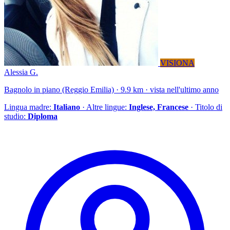
VISIONA
Alessia G.
Bagnolo in piano (Reggio Emilia) · 9.9 km · vista nell'ultimo anno
Lingua madre:
Italiano
· Altre lingue:
Inglese, Francese
· Titolo di
studio:
Diploma