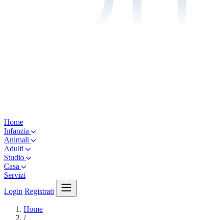
Home
Infanzia
Animali
Adulti
Studio
Casa
Servizi
Login
Registrati
Home
/