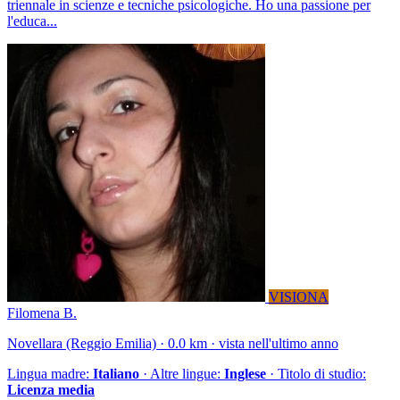
triennale in scienze e tecniche psicologiche. Ho una passione per
l'educa...
VISIONA
Filomena B.
Novellara (Reggio Emilia) · 0.0 km · vista nell'ultimo anno
Lingua madre:
Italiano
· Altre lingue:
Inglese
· Titolo di studio:
Licenza media