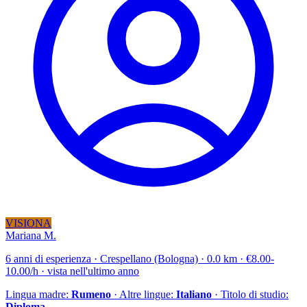
VISIONA
Mariana M.
6 anni di esperienza · Crespellano (Bologna) · 0.0 km · €8.00-
10.00/h · vista nell'ultimo anno
Lingua madre:
Rumeno
· Altre lingue:
Italiano
· Titolo di studio:
Diploma