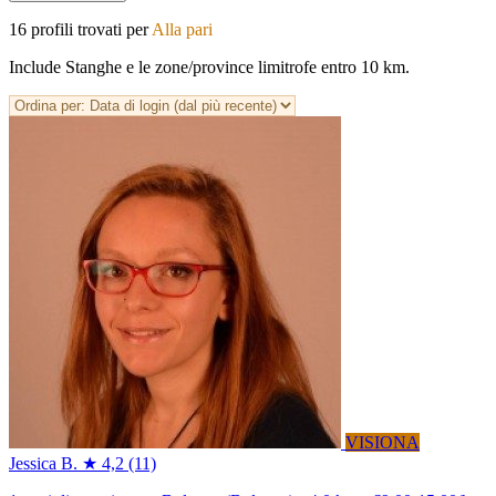
16 profili trovati per
Alla pari
Include Stanghe e le zone/province limitrofe entro 10 km.
VISIONA
Jessica B.
★ 4,2
(11)