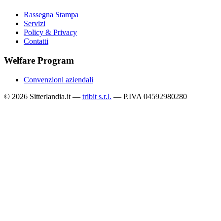
Rassegna Stampa
Servizi
Policy & Privacy
Contatti
Welfare Program
Convenzioni aziendali
© 2026 Sitterlandia.it —
tribit s.r.l.
— P.IVA 04592980280