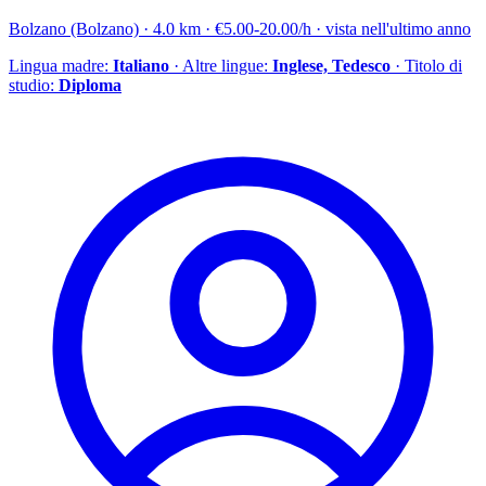
Bolzano (Bolzano) · 4.0 km · €5.00-20.00/h · vista nell'ultimo anno
Lingua madre:
Italiano
· Altre lingue:
Inglese, Tedesco
· Titolo di
studio:
Diploma