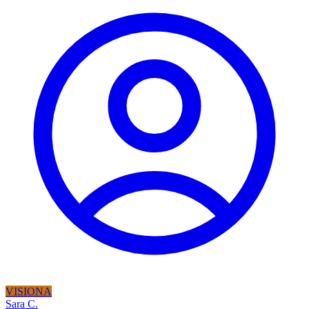
VISIONA
Sara C.