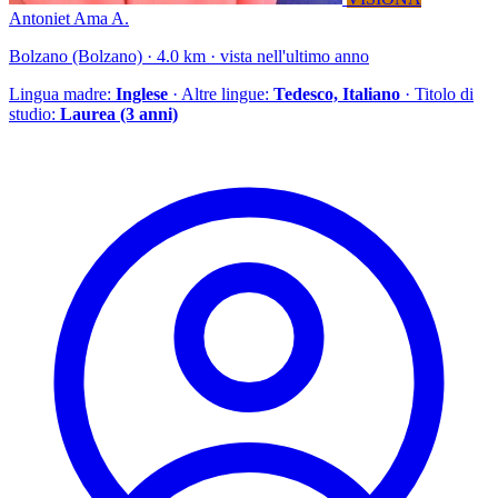
Antoniet Ama A.
Bolzano (Bolzano) · 4.0 km · vista nell'ultimo anno
Lingua madre:
Inglese
· Altre lingue:
Tedesco, Italiano
· Titolo di
studio:
Laurea (3 anni)