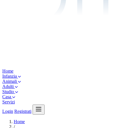
Home
Infanzia
Animali
Adulti
Studio
Casa
Servizi
Login
Registrati
Home
/