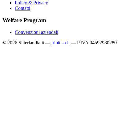
Policy & Privacy
Contatti
Welfare Program
Convenzioni aziendali
© 2026 Sitterlandia.it —
tribit s.r.l.
— P.IVA 04592980280