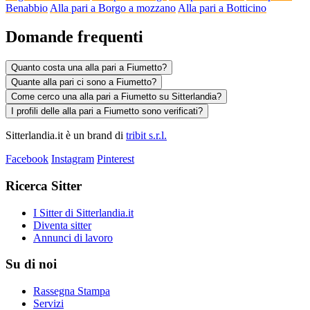
Benabbio
Alla pari a Borgo a mozzano
Alla pari a Botticino
Domande frequenti
Quanto costa una alla pari a Fiumetto?
Quante alla pari ci sono a Fiumetto?
Come cerco una alla pari a Fiumetto su Sitterlandia?
I profili delle alla pari a Fiumetto sono verificati?
Sitterlandia.it è un brand di
tribit s.r.l.
Facebook
Instagram
Pinterest
Ricerca Sitter
I Sitter di Sitterlandia.it
Diventa sitter
Annunci di lavoro
Su di noi
Rassegna Stampa
Servizi