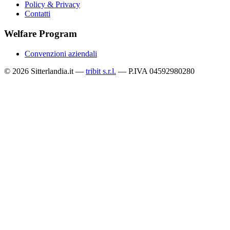
Policy & Privacy
Contatti
Welfare Program
Convenzioni aziendali
© 2026 Sitterlandia.it —
tribit s.r.l.
— P.IVA 04592980280