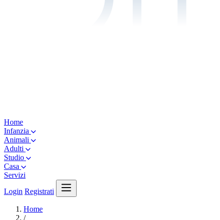
Home
Infanzia
Animali
Adulti
Studio
Casa
Servizi
Login
Registrati
Home
/