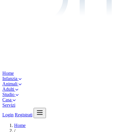
Home
Infanzia
Animali
Adulti
Studio
Casa
Servizi
Login
Registrati
Home
/