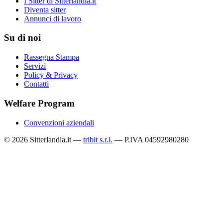
I Sitter di Sitterlandia.it
Diventa sitter
Annunci di lavoro
Su di noi
Rassegna Stampa
Servizi
Policy & Privacy
Contatti
Welfare Program
Convenzioni aziendali
© 2026 Sitterlandia.it —
tribit s.r.l.
— P.IVA 04592980280