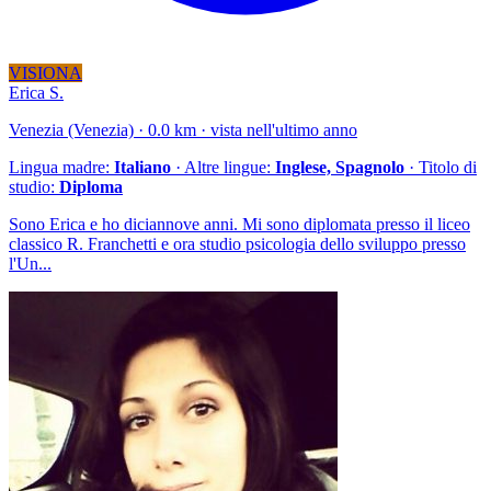
VISIONA
Erica S.
Venezia (Venezia) · 0.0 km · vista nell'ultimo anno
Lingua madre:
Italiano
· Altre lingue:
Inglese, Spagnolo
· Titolo di
studio:
Diploma
Sono Erica e ho diciannove anni. Mi sono diplomata presso il liceo
classico R. Franchetti e ora studio psicologia dello sviluppo presso
l'Un...