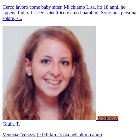
Cerco lavoro come baby sitter. Mi chiamo Lisa, ho 18 anni, ho
appena finito il Liceo scientifico e amo i bambini. Sono una persona
solare, s...
VISIONA
Giulia T.
Venezia (Venezia) · 0.0 km · vista nell'ultimo anno