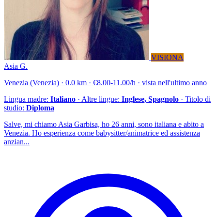
VISIONA
Asia G.
Venezia (Venezia) · 0.0 km · €8.00-11.00/h · vista nell'ultimo anno
Lingua madre:
Italiano
· Altre lingue:
Inglese, Spagnolo
· Titolo di
studio:
Diploma
Salve, mi chiamo Asia Garbisa, ho 26 anni, sono italiana e abito a
Venezia. Ho esperienza come babysitter/animatrice ed assistenza
anzian...