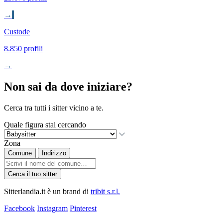
→
Custode
8.850 profili
→
Non sai da dove iniziare?
Cerca tra tutti i sitter vicino a te.
Quale figura stai cercando
Zona
Comune
Indirizzo
Cerca il tuo sitter
Sitterlandia.it è un brand di
tribit s.r.l.
Facebook
Instagram
Pinterest