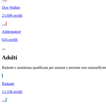
Dog Walker
23.698 profili
→
Addestratore
634 profili
→
Adulti
Badanti e assistenza qualificata per anziani e persone non autosufficien
Badante
13.338 profili
→