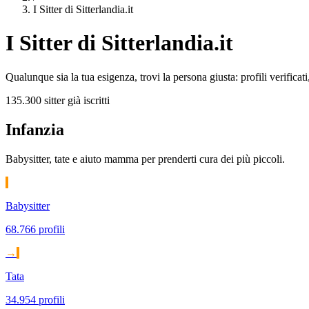
I Sitter di Sitterlandia.it
I Sitter di Sitterlandia.it
Qualunque sia la tua esigenza, trovi la persona giusta: profili verificati
135.300 sitter già iscritti
Infanzia
Babysitter, tate e aiuto mamma per prenderti cura dei più piccoli.
Babysitter
68.766 profili
→
Tata
34.954 profili