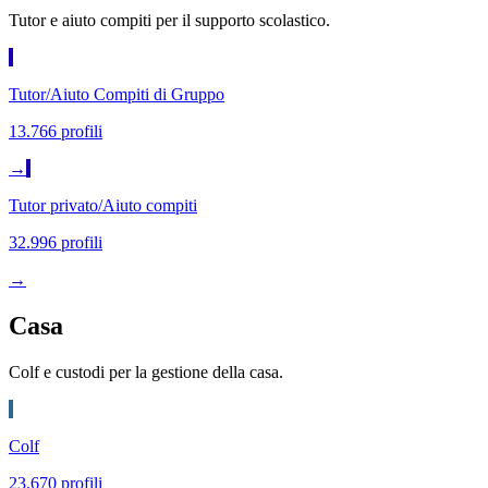
Tutor e aiuto compiti per il supporto scolastico.
Tutor/Aiuto Compiti di Gruppo
13.766 profili
→
Tutor privato/Aiuto compiti
32.996 profili
→
Casa
Colf e custodi per la gestione della casa.
Colf
23.670 profili