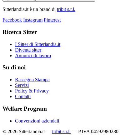
Sitterlandia.it è un brand di
tribit s.r.l.
Facebook
Instagram
Pinterest
Ricerca Sitter
I Sitter di Sitterlandia.it
Diventa sitter
Annunci di lavoro
Su di noi
Rassegna Stampa
Servizi
Policy & Privacy
Contatti
Welfare Program
Convenzioni aziendali
© 2026 Sitterlandia.it —
tribit s.r.l.
— P.IVA 04592980280