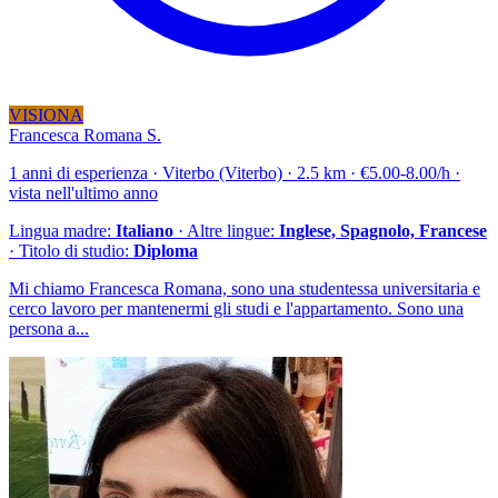
VISIONA
Francesca Romana S.
1 anni di esperienza · Viterbo (Viterbo) · 2.5 km · €5.00-8.00/h ·
vista nell'ultimo anno
Lingua madre:
Italiano
· Altre lingue:
Inglese, Spagnolo, Francese
· Titolo di studio:
Diploma
Mi chiamo Francesca Romana, sono una studentessa universitaria e
cerco lavoro per mantenermi gli studi e l'appartamento. Sono una
persona a...