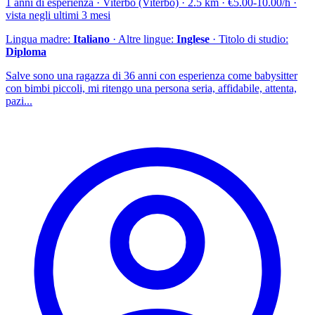
1 anni di esperienza · Viterbo (Viterbo) · 2.5 km · €5.00-10.00/h ·
vista negli ultimi 3 mesi
Lingua madre:
Italiano
· Altre lingue:
Inglese
· Titolo di studio:
Diploma
Salve sono una ragazza di 36 anni con esperienza come babysitter
con bimbi piccoli, mi ritengo una persona seria, affidabile, attenta,
pazi...