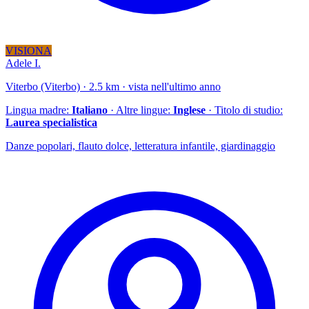
VISIONA
Adele I.
Viterbo (Viterbo) · 2.5 km · vista nell'ultimo anno
Lingua madre:
Italiano
· Altre lingue:
Inglese
· Titolo di studio:
Laurea specialistica
Danze popolari, flauto dolce, letteratura infantile, giardinaggio