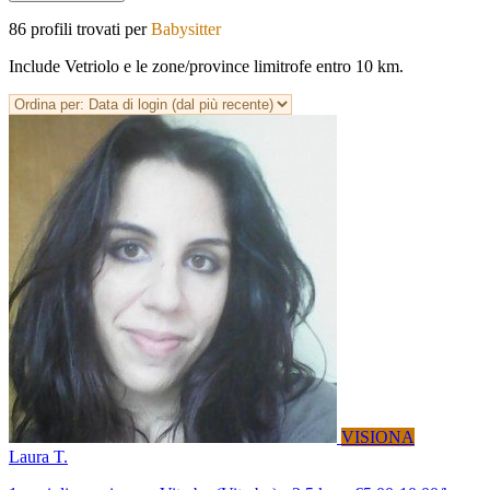
86 profili trovati per
Babysitter
Include Vetriolo e le zone/province limitrofe entro 10 km.
VISIONA
Laura T.