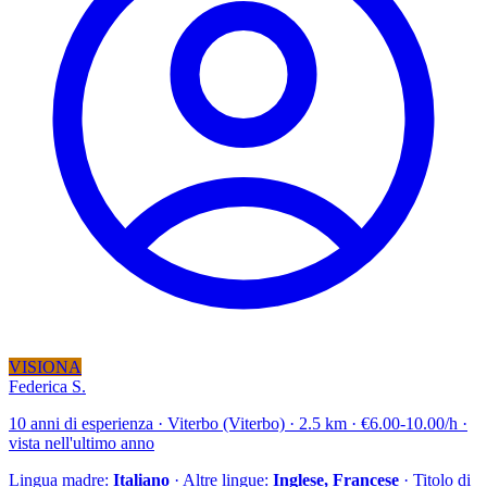
VISIONA
Federica S.
10 anni di esperienza · Viterbo (Viterbo) · 2.5 km · €6.00-10.00/h ·
vista nell'ultimo anno
Lingua madre:
Italiano
· Altre lingue:
Inglese, Francese
· Titolo di