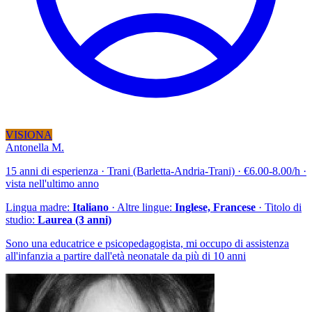
VISIONA
Antonella M.
15 anni di esperienza · Trani (Barletta-Andria-Trani) · €6.00-8.00/h ·
vista nell'ultimo anno
Lingua madre:
Italiano
· Altre lingue:
Inglese, Francese
· Titolo di
studio:
Laurea (3 anni)
Sono una educatrice e psicopedagogista, mi occupo di assistenza
all'infanzia a partire dall'età neonatale da più di 10 anni