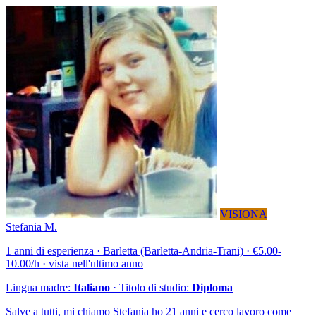
VISIONA
Stefania M.
1 anni di esperienza · Barletta (Barletta-Andria-Trani) · €5.00-
10.00/h · vista nell'ultimo anno
Lingua madre:
Italiano
· Titolo di studio:
Diploma
Salve a tutti, mi chiamo Stefania ho 21 anni e cerco lavoro come