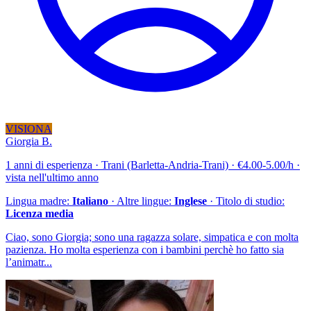
VISIONA
Giorgia B.
1 anni di esperienza · Trani (Barletta-Andria-Trani) · €4.00-5.00/h ·
vista nell'ultimo anno
Lingua madre:
Italiano
· Altre lingue:
Inglese
· Titolo di studio:
Licenza media
Ciao, sono Giorgia; sono una ragazza solare, simpatica e con molta
pazienza. Ho molta esperienza con i bambini perchè ho fatto sia
l’animatr...