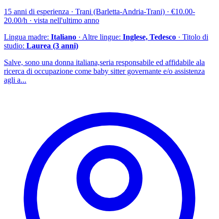
15 anni di esperienza · Trani (Barletta-Andria-Trani) · €10.00-
20.00/h · vista nell'ultimo anno
Lingua madre:
Italiano
· Altre lingue:
Inglese, Tedesco
· Titolo di
studio:
Laurea (3 anni)
Salve, sono una donna italiana,seria responsabile ed affidabile ala
ricerca di occupazione come baby sitter governante e/o assistenza
agli a...