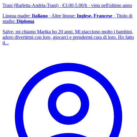
Trani (Barletta-Andria-Trani) · €3.00-5.00/h · vista nell'ultimo anno
Lingua madre:
Italiano
· Altre lingue:
Inglese, Francese
· Titolo di
studio:
Diploma
Salve, mi chiamo Marika ho 20 anni. Mi piacciono molto i bambini,
adoro divertirmi con loro, giocarci e prendermi cura di loro. Ho fatto
d...