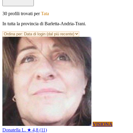
30 profili trovati per
Tata
In tutta la provincia di Barletta-Andria-Trani.
VISIONA
Donatella L.
★ 4,8
(11)