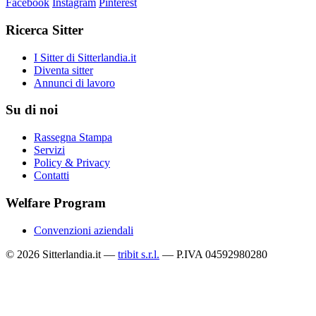
Facebook
Instagram
Pinterest
Ricerca Sitter
I Sitter di Sitterlandia.it
Diventa sitter
Annunci di lavoro
Su di noi
Rassegna Stampa
Servizi
Policy & Privacy
Contatti
Welfare Program
Convenzioni aziendali
© 2026 Sitterlandia.it —
tribit s.r.l.
— P.IVA 04592980280