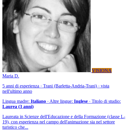
VISIONA
Maria D.
5 anni di esperienza · Trani (Barletta-Andria-Trani) · vista
nell'ultimo anno
Lingua madre:
Italiano
· Altre lingue:
Inglese
· Titolo di studio:
Laurea (3 anni)
Laureata in Scienze dell'Educazione e della Formazione (classe L-
19), con esperienza nel campo dell'animazione sia nel settore
turistico che...