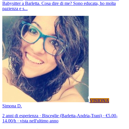
Babysitter a Barletta. Cosa dire di me? Sono educata, ho molta
pazienza e s...
VISIONA
Simona D.
2 anni di esperienza · Bisceglie (Barletta-Andria-Trani) · €5.00-
14.00/h · vista nell'ultimo anno