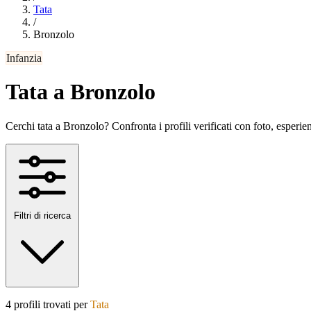
Tata
/
Bronzolo
Infanzia
Tata a Bronzolo
Cerchi tata a Bronzolo? Confronta i profili verificati con foto, esperienz
Filtri di ricerca
4 profili trovati per
Tata