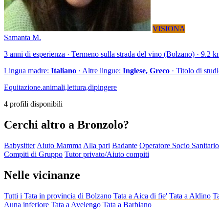
VISIONA
Samanta M.
3 anni di esperienza · Termeno sulla strada del vino (Bolzano) · 9.2 k
Lingua madre:
Italiano
· Altre lingue:
Inglese, Greco
· Titolo di stud
Equitazione.animali,lettura,dipingere
4 profili disponibili
Cerchi altro a Bronzolo?
Babysitter
Aiuto Mamma
Alla pari
Badante
Operatore Socio Sanitari
Compiti di Gruppo
Tutor privato/Aiuto compiti
Nelle vicinanze
Tutti i Tata in provincia di Bolzano
Tata a Aica di fie'
Tata a Aldino
Ta
Auna inferiore
Tata a Avelengo
Tata a Barbiano