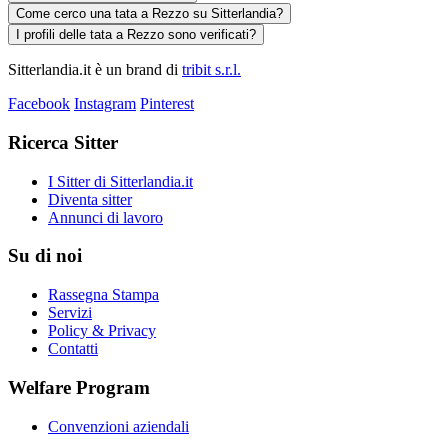
Come cerco una tata a Rezzo su Sitterlandia?
I profili delle tata a Rezzo sono verificati?
Sitterlandia.it è un brand di
tribit s.r.l.
Facebook
Instagram
Pinterest
Ricerca Sitter
I Sitter di Sitterlandia.it
Diventa sitter
Annunci di lavoro
Su di noi
Rassegna Stampa
Servizi
Policy & Privacy
Contatti
Welfare Program
Convenzioni aziendali