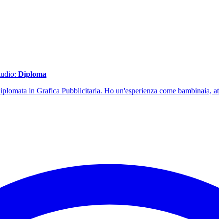
studio:
Diploma
plomata in Grafica Pubblicitaria. Ho un'esperienza come bambinaia, att