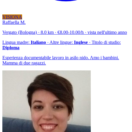
VISIONA
Raffaella M.
Vergato (Bologna) · 8.0 km · €8.00-10.00/h · vista nell'ultimo anno
Lingua madre:
Italiano
· Altre lingue:
Inglese
· Titolo di studio:
Diploma
Esperienza documentabile lavoro in asilo nido. Amo i bambini.
Mamma di due ragazzi.