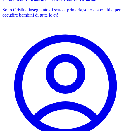
Sono Cristina,insegnante di scuola primaria,sono disponibile per
accudire bambini di tutte le età.