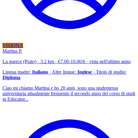
VISIONA
Martina P.
La querce (Prato) · 3.2 km · €7.00-10.00/h · vista nell'ultimo anno
Lingua madre:
Italiano
· Altre lingue:
Inglese
· Titolo di studio:
Diploma
Ciao mi chiamo Martina e ho 20 anni, sono una studentessa
universitaria attualmente frequento il secondo anno del corso di studi
in Educator...