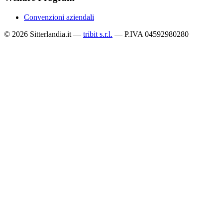
Convenzioni aziendali
© 2026 Sitterlandia.it —
tribit s.r.l.
— P.IVA 04592980280