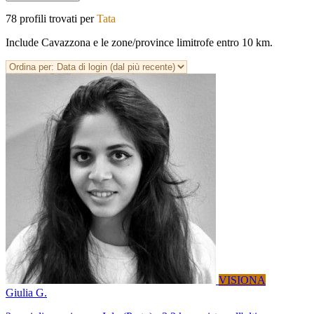
78 profili trovati per
Tata
Include Cavazzona e le zone/province limitrofe entro 10 km.
VISIONA
Giulia G.