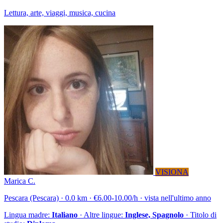
Lettura, arte, viaggi, musica, cucina
VISIONA
Marica C.
Pescara (Pescara) · 0.0 km · €6.00-10.00/h · vista nell'ultimo anno
Lingua madre:
Italiano
· Altre lingue:
Inglese, Spagnolo
· Titolo di