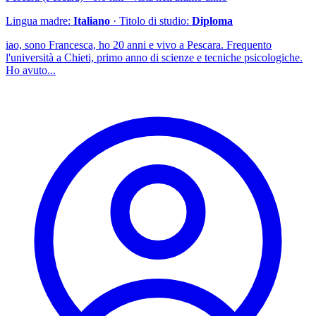
Lingua madre:
Italiano
· Titolo di studio:
Diploma
iao, sono Francesca, ho 20 anni e vivo a Pescara. Frequento
l'università a Chieti, primo anno di scienze e tecniche psicologiche.
Ho avuto...