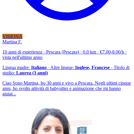
VISIONA
Martina F.
10 anni di esperienza · Pescara (Pescara) · 0.0 km · €7.00-8.00/h ·
vista nell'ultimo anno
Lingua madre:
Italiano
· Altre lingue:
Inglese, Francese
· Titolo di
studio:
Laurea (3 anni)
Ciao Sono Martina, ho 30 anni e vivo a Pescara. Negli ultimi cinque
anni, ho svolto attività di babysitter e animazione che mi hanno
aiutat...