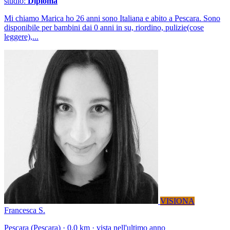
studio:
Diploma
Mi chiamo Marica ho 26 anni sono Italiana e abito a Pescara. Sono
disponibile per bambini dai 0 anni in su, riordino, pulizie(cose
leggere),...
VISIONA
Francesca S.
Pescara (Pescara) · 0.0 km · vista nell'ultimo anno