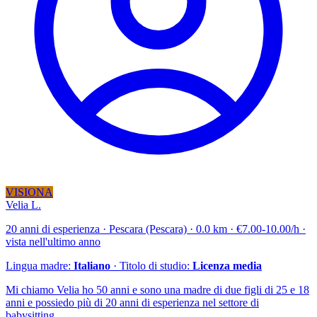
VISIONA
Velia L.
20 anni di esperienza · Pescara (Pescara) · 0.0 km · €7.00-10.00/h ·
vista nell'ultimo anno
Lingua madre:
Italiano
· Titolo di studio:
Licenza media
Mi chiamo Velia ho 50 anni e sono una madre di due figli di 25 e 18
anni e possiedo più di 20 anni di esperienza nel settore di
babysitting....