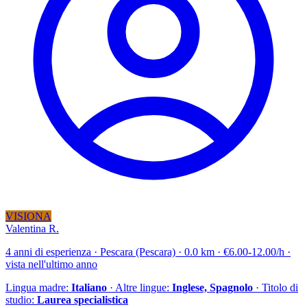
VISIONA
Valentina R.
4 anni di esperienza · Pescara (Pescara) · 0.0 km · €6.00-12.00/h ·
vista nell'ultimo anno
Lingua madre:
Italiano
· Altre lingue:
Inglese, Spagnolo
· Titolo di
studio:
Laurea specialistica