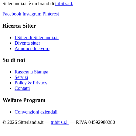
Sitterlandia.it è un brand di
tribit s.r.l.
Facebook
Instagram
Pinterest
Ricerca Sitter
I Sitter di Sitterlandia.it
Diventa sitter
Annunci di lavoro
Su di noi
Rassegna Stampa
Servizi
Policy & Privacy
Contatti
Welfare Program
Convenzioni aziendali
© 2026 Sitterlandia.it —
tribit s.r.l.
— P.IVA 04592980280