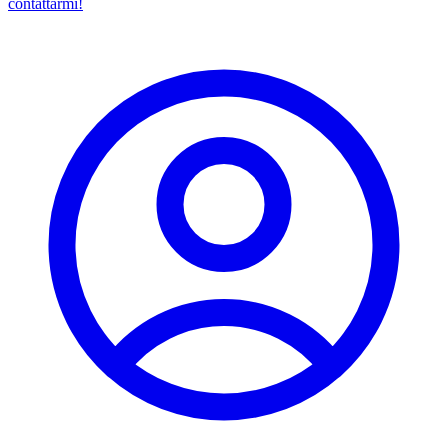
contattarmi!