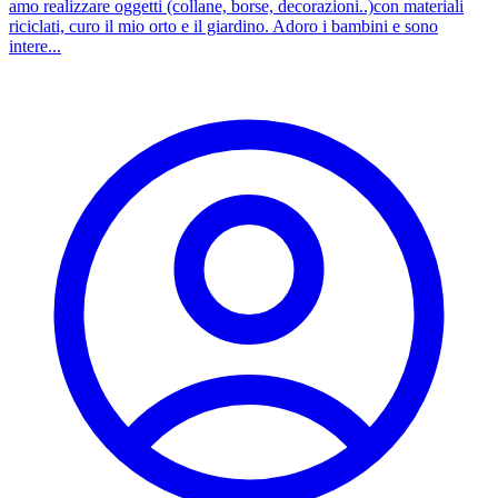
amo realizzare oggetti (collane, borse, decorazioni..)con materiali
riciclati, curo il mio orto e il giardino. Adoro i bambini e sono
intere...