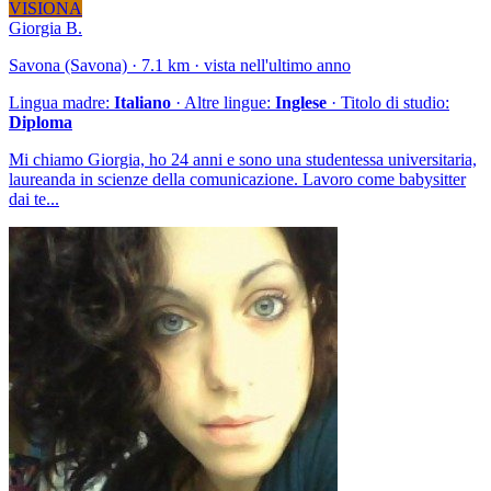
VISIONA
Giorgia B.
Savona (Savona) · 7.1 km · vista nell'ultimo anno
Lingua madre:
Italiano
· Altre lingue:
Inglese
· Titolo di studio:
Diploma
Mi chiamo Giorgia, ho 24 anni e sono una studentessa universitaria,
laureanda in scienze della comunicazione. Lavoro come babysitter
dai te...