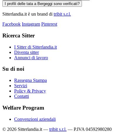
I profili delle tata a Bergeggi sono verificati?
Sitterlandia.it è un brand di
tribit s.r.l.
Facebook
Instagram
Pinterest
Ricerca Sitter
I Sitter di Sitterlandia.it
Diventa sitter
Annunci di lavoro
Su di noi
Rassegna Stampa
Servizi
Policy & Privacy
Contatti
Welfare Program
Convenzioni aziendali
© 2026 Sitterlandia.it —
tribit s.r.l.
— P.IVA 04592980280