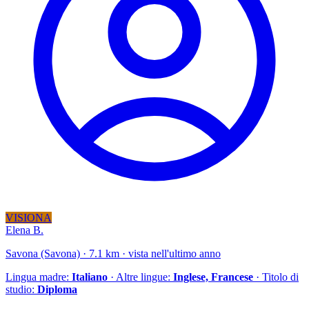
VISIONA
Elena B.
Savona (Savona) · 7.1 km · vista nell'ultimo anno
Lingua madre:
Italiano
· Altre lingue:
Inglese, Francese
· Titolo di
studio:
Diploma