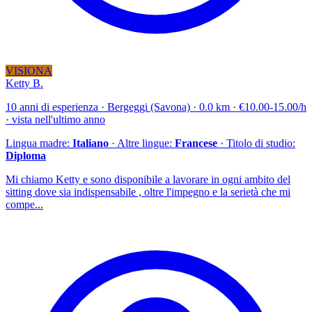
VISIONA
Ketty B.
10 anni di esperienza · Bergeggi (Savona) · 0.0 km · €10.00-15.00/h
· vista nell'ultimo anno
Lingua madre:
Italiano
· Altre lingue:
Francese
· Titolo di studio:
Diploma
Mi chiamo Ketty e sono disponibile a lavorare in ogni ambito del
sitting dove sia indispensabile , oltre l'impegno e la serietà che mi
compe...