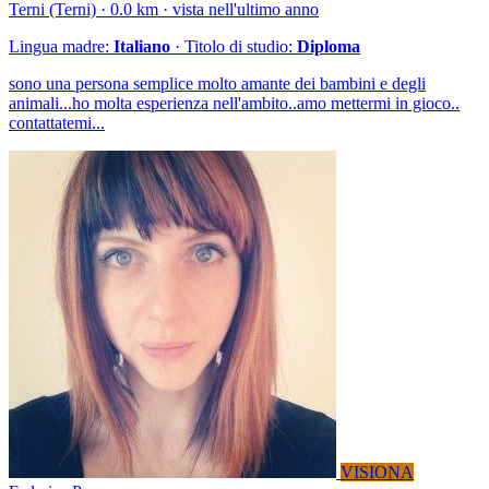
Terni (Terni) · 0.0 km · vista nell'ultimo anno
Lingua madre:
Italiano
· Titolo di studio:
Diploma
sono una persona semplice molto amante dei bambini e degli
animali...ho molta esperienza nell'ambito..amo mettermi in gioco..
contattatemi...
VISIONA