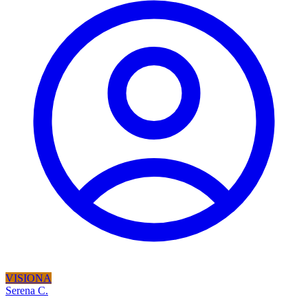
VISIONA
Serena C.