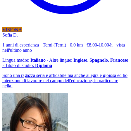
VISIONA
Sofia D.
1 anni di esperienza · Terni (Terni) · 0.0 km · €8.00-10.00/h · vista
nell'ultimo anno
Lingua madre:
Italiano
· Altre lingue:
Inglese, Spagnolo, Francese
· Titolo di studio:
Diploma
Sono una ragazza seria e affidabile ma anche allegra e gioiosa ed ho
intenzione di lavorare nel campo dell'educazione, in particolare
nella...