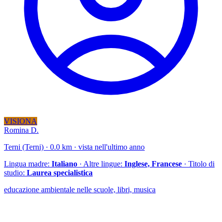
VISIONA
Romina D.
Terni (Terni) · 0.0 km · vista nell'ultimo anno
Lingua madre:
Italiano
· Altre lingue:
Inglese, Francese
· Titolo di
studio:
Laurea specialistica
educazione ambientale nelle scuole, libri, musica