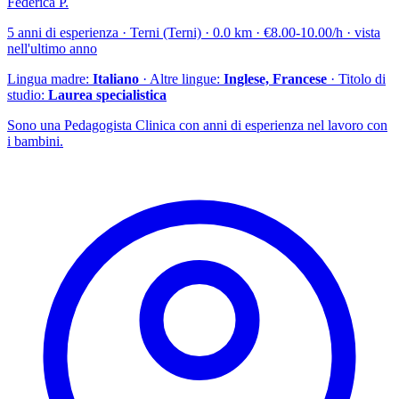
Federica P.
5 anni di esperienza · Terni (Terni) · 0.0 km · €8.00-10.00/h · vista
nell'ultimo anno
Lingua madre:
Italiano
· Altre lingue:
Inglese, Francese
· Titolo di
studio:
Laurea specialistica
Sono una Pedagogista Clinica con anni di esperienza nel lavoro con
i bambini.