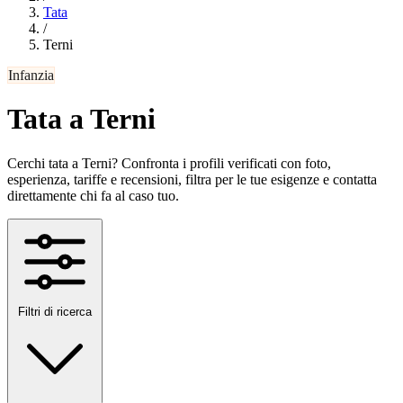
Tata
/
Terni
Infanzia
Tata a Terni
Cerchi tata a Terni? Confronta i profili verificati con foto,
esperienza, tariffe e recensioni, filtra per le tue esigenze e contatta
direttamente chi fa al caso tuo.
Filtri di ricerca