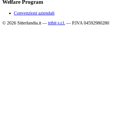
Welfare Program
Convenzioni aziendali
© 2026 Sitterlandia.it —
tribit s.r.l.
— P.IVA 04592980280