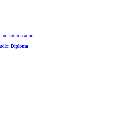
a nell'ultimo anno
tudio:
Diploma