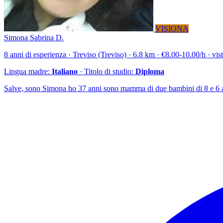
VISIONA
Simona Sabrina D.
8 anni di esperienza · Treviso (Treviso) · 6.8 km · €8.00-10.00/h · vis
Lingua madre:
Italiano
· Titolo di studio:
Diploma
Salve, sono Simona ho 37 anni sono mamma di due bambini di 8 e 6 