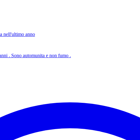
ta nell'ultimo anno
anni . Sono automunita e non fumo .