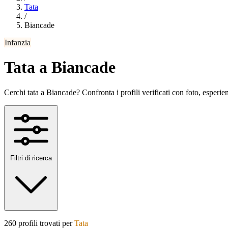
Tata
/
Biancade
Infanzia
Tata a Biancade
Cerchi tata a Biancade? Confronta i profili verificati con foto, esperienz
Filtri di ricerca
260 profili trovati per
Tata