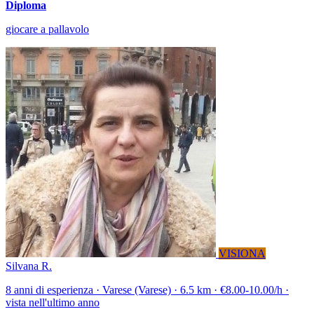
Diploma
giocare a pallavolo
VISIONA
Silvana R.
8 anni di esperienza · Varese (Varese) · 6.5 km · €8.00-10.00/h ·
vista nell'ultimo anno