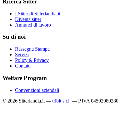
Ricerca Sitter
I Sitter di Sitterlandia.it
Diventa sitter
Annunci di lavoro
Su di noi
Rassegna Stampa
Servizi
Policy & Privacy
Contatti
Welfare Program
Convenzioni aziendali
© 2026 Sitterlandia.it —
tribit s.r.l.
— P.IVA 04592980280