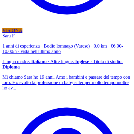
VISIONA
Sara F.
1 anni di esperienza · Bodio lomnago (Varese) · 0.0 km · €6.00-
10.00/h · vista nell'ultimo anno
Lingua madre:
Italiano
· Altre lingue:
Inglese
· Titolo di studio:
Diploma
Mi chiamo Sara ho 19 anni. Amo i bambini e passare del tempo con
loro. Ho svolto la professione di baby sitter per molto tempo inoltre
ho av...