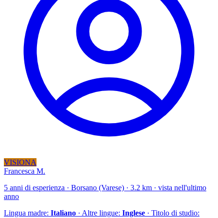
VISIONA
Francesca M.
5 anni di esperienza · Borsano (Varese) · 3.2 km · vista nell'ultimo
anno
Lingua madre:
Italiano
· Altre lingue:
Inglese
· Titolo di studio: