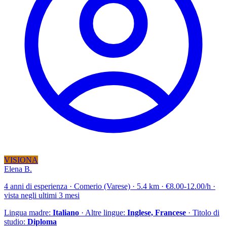
VISIONA
Elena B.
4 anni di esperienza · Comerio (Varese) · 5.4 km · €8.00-12.00/h ·
vista negli ultimi 3 mesi
Lingua madre:
Italiano
· Altre lingue:
Inglese, Francese
· Titolo di
studio:
Diploma