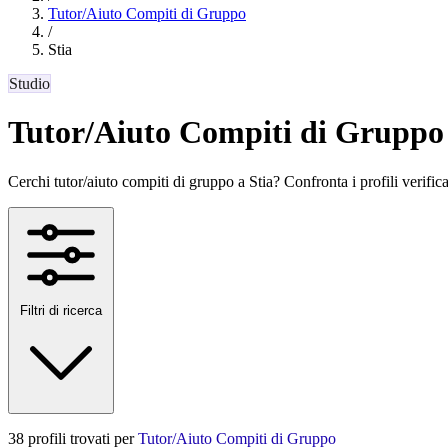
Tutor/Aiuto Compiti di Gruppo
/
Stia
Studio
Tutor/Aiuto Compiti di Gruppo 
Cerchi tutor/aiuto compiti di gruppo a Stia? Confronta i profili verificat
Filtri di ricerca
38 profili trovati per
Tutor/Aiuto Compiti di Gruppo