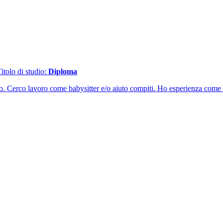
Titolo di studio:
Diploma
o. Cerco lavoro come babysitter e/o aiuto compiti. Ho esperienza come e