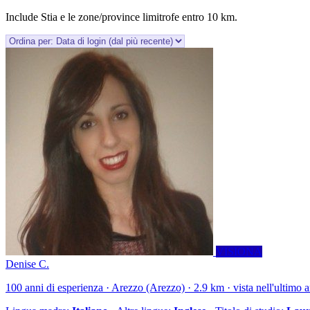
Include Stia e le zone/province limitrofe entro 10 km.
VISIONA
Denise C.
100 anni di esperienza · Arezzo (Arezzo) · 2.9 km · vista nell'ultimo 