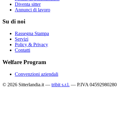
Diventa sitter
Annunci di lavoro
Su di noi
Rassegna Stampa
Servizi
Policy & Privacy
Contatti
Welfare Program
Convenzioni aziendali
© 2026 Sitterlandia.it —
tribit s.r.l.
— P.IVA 04592980280