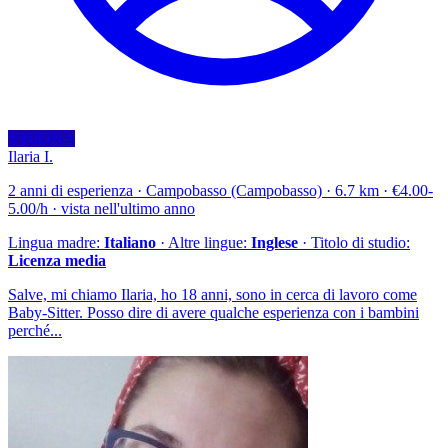
VISIONA
Ilaria I.
2 anni di esperienza · Campobasso (Campobasso) · 6.7 km · €4.00-
5.00/h · vista nell'ultimo anno
Lingua madre:
Italiano
· Altre lingue:
Inglese
· Titolo di studio:
Licenza media
Salve, mi chiamo Ilaria, ho 18 anni, sono in cerca di lavoro come
Baby-Sitter. Posso dire di avere qualche esperienza con i bambini
perché...