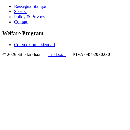
Rassegna Stampa
Servizi
Policy & Privacy
Contatti
Welfare Program
Convenzioni aziendali
© 2026 Sitterlandia.it —
tribit s.r.l.
— P.IVA 04592980280