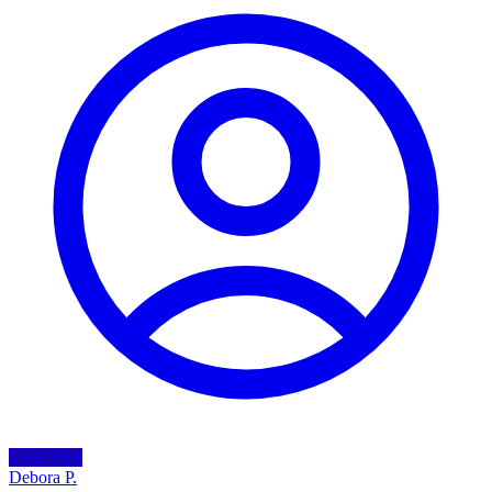
VISIONA
Debora P.