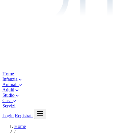
Home
Infanzia
Animali
Adulti
Studio
Casa
Servizi
Login
Registrati
Home
/