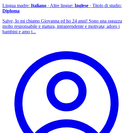
Lingua madre:
Italiano
· Altre lingue:
Inglese
· Titolo di studio:
Diploma
Salve, Io mi chiamo Giovanna ed ho 24 anni! Sono una ragazza
molto responsabile e matura, intraprendente e motivata; adoro i
bambini e amo t...