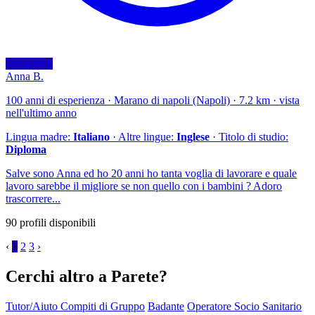
VISIONA
Anna B.
100 anni di esperienza · Marano di napoli (Napoli) · 7.2 km · vista
nell'ultimo anno
Lingua madre:
Italiano
· Altre lingue:
Inglese
· Titolo di studio:
Diploma
Salve sono Anna ed ho 20 anni ho tanta voglia di lavorare e quale
lavoro sarebbe il migliore se non quello con i bambini ? Adoro
trascorrere...
90 profili disponibili
‹
1
2
3
›
Cerchi altro a Parete?
Tutor/Aiuto Compiti di Gruppo
Badante
Operatore Socio Sanitario