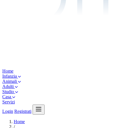
Home
Infanzia
Animali
Adulti
Studio
Casa
Servizi
Login
Registrati
Home
/