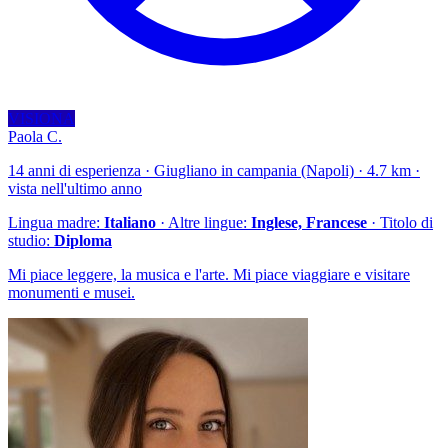
VISIONA
Paola C.
14 anni di esperienza · Giugliano in campania (Napoli) · 4.7 km ·
vista nell'ultimo anno
Lingua madre:
Italiano
· Altre lingue:
Inglese, Francese
· Titolo di
studio:
Diploma
Mi piace leggere, la musica e l'arte. Mi piace viaggiare e visitare
monumenti e musei.