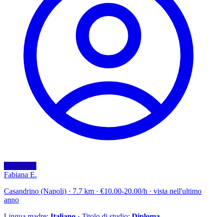
VISIONA
Fabiana E.
Casandrino (Napoli) · 7.7 km · €10.00-20.00/h · vista nell'ultimo
anno
Lingua madre:
Italiano
· Titolo di studio:
Diploma