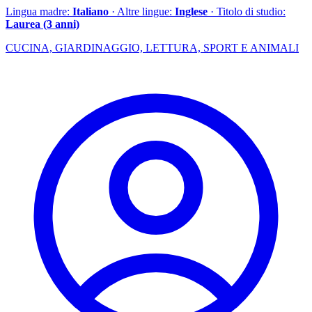
Lingua madre:
Italiano
· Altre lingue:
Inglese
· Titolo di studio:
Laurea (3 anni)
CUCINA, GIARDINAGGIO, LETTURA, SPORT E ANIMALI