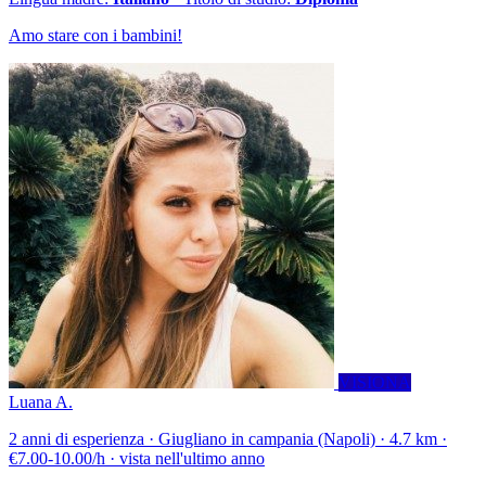
Amo stare con i bambini!
VISIONA
Luana A.
2 anni di esperienza · Giugliano in campania (Napoli) · 4.7 km ·
€7.00-10.00/h · vista nell'ultimo anno