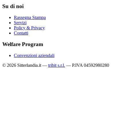
Su di noi
Rassegna Stampa
Servizi
Policy & Privacy
Contatti
Welfare Program
Convenzioni aziendali
© 2026 Sitterlandia.it —
tribit s.r.l.
— P.IVA 04592980280