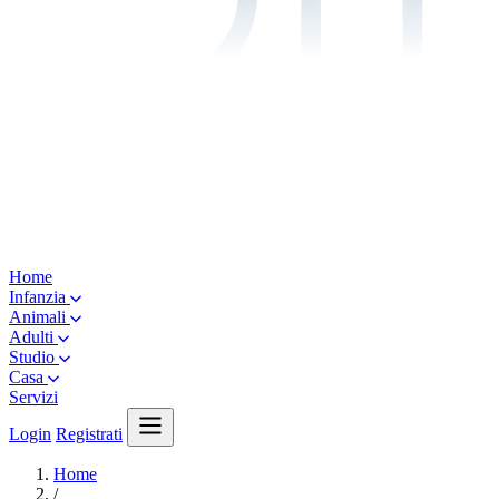
Home
Infanzia
Animali
Adulti
Studio
Casa
Servizi
Login
Registrati
Home
/