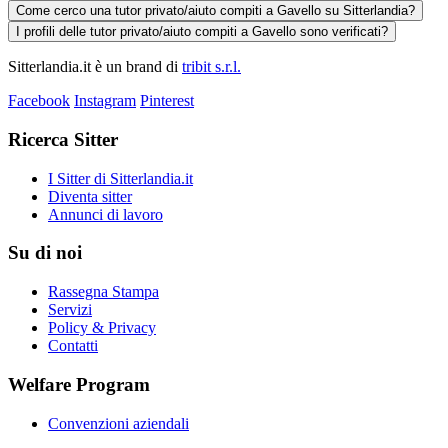
Come cerco una tutor privato/aiuto compiti a Gavello su Sitterlandia?
I profili delle tutor privato/aiuto compiti a Gavello sono verificati?
Sitterlandia.it è un brand di
tribit s.r.l.
Facebook
Instagram
Pinterest
Ricerca Sitter
I Sitter di Sitterlandia.it
Diventa sitter
Annunci di lavoro
Su di noi
Rassegna Stampa
Servizi
Policy & Privacy
Contatti
Welfare Program
Convenzioni aziendali