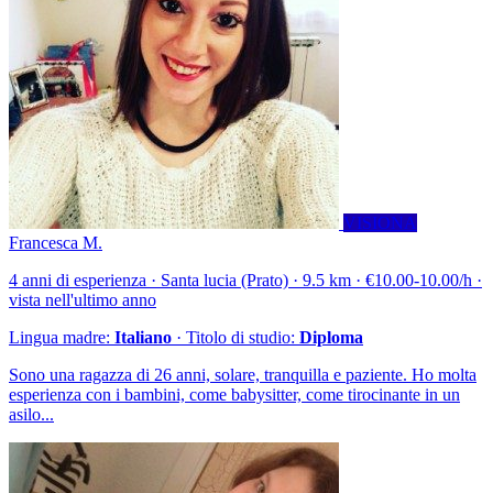
VISIONA
Francesca M.
4 anni di esperienza · Santa lucia (Prato) · 9.5 km · €10.00-10.00/h ·
vista nell'ultimo anno
Lingua madre:
Italiano
· Titolo di studio:
Diploma
Sono una ragazza di 26 anni, solare, tranquilla e paziente. Ho molta
esperienza con i bambini, come babysitter, come tirocinante in un
asilo...