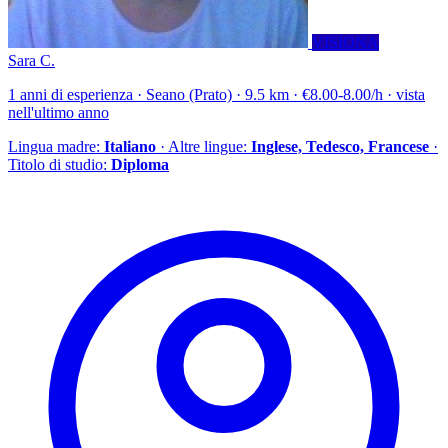
VISIONA
Sara C.
1 anni di esperienza · Seano (Prato) · 9.5 km · €8.00-8.00/h · vista
nell'ultimo anno
Lingua madre:
Italiano
· Altre lingue:
Inglese, Tedesco, Francese
·
Titolo di studio:
Diploma