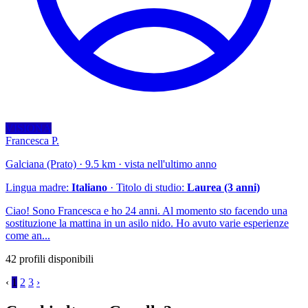
VISIONA
Francesca P.
Galciana (Prato) · 9.5 km · vista nell'ultimo anno
Lingua madre:
Italiano
· Titolo di studio:
Laurea (3 anni)
Ciao! Sono Francesca e ho 24 anni. Al momento sto facendo una
sostituzione la mattina in un asilo nido. Ho avuto varie esperienze
come an...
42 profili disponibili
‹
1
2
3
›