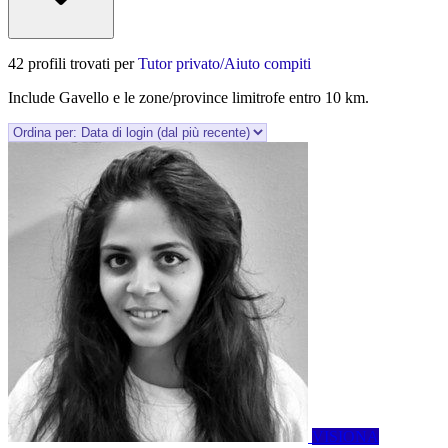
42 profili trovati per
Tutor privato/Aiuto compiti
Include Gavello e le zone/province limitrofe entro 10 km.
VISIONA