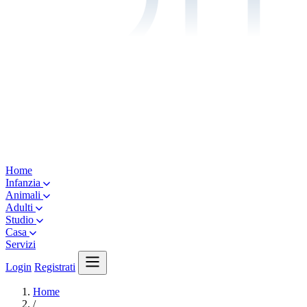
Home
Infanzia
Animali
Adulti
Studio
Casa
Servizi
Login
Registrati
Home
/