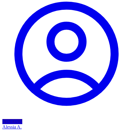
VISIONA
Alessia A.