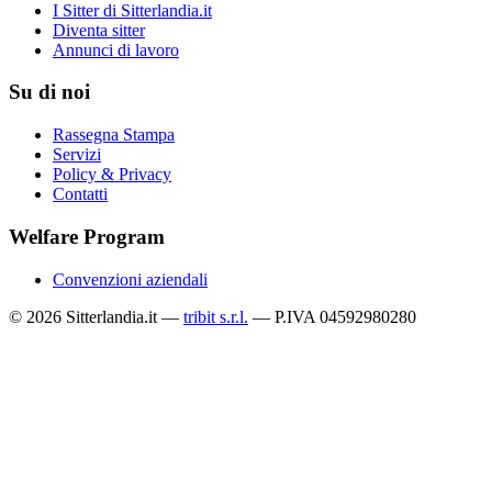
I Sitter di Sitterlandia.it
Diventa sitter
Annunci di lavoro
Su di noi
Rassegna Stampa
Servizi
Policy & Privacy
Contatti
Welfare Program
Convenzioni aziendali
© 2026 Sitterlandia.it —
tribit s.r.l.
— P.IVA 04592980280