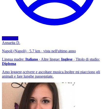
VISIONA
Annarita D.
Napoli (Napoli) · 5.7 km · vista nell'ultimo anno
Lingua madre:
Italiano
· Altre lingue:
Inglese
· Titolo di studio:
Diploma
Amo leggere,scrivere e ascoltare musica.Inoltre mi piacciono gli
animali e fare lunghe passeggiate.